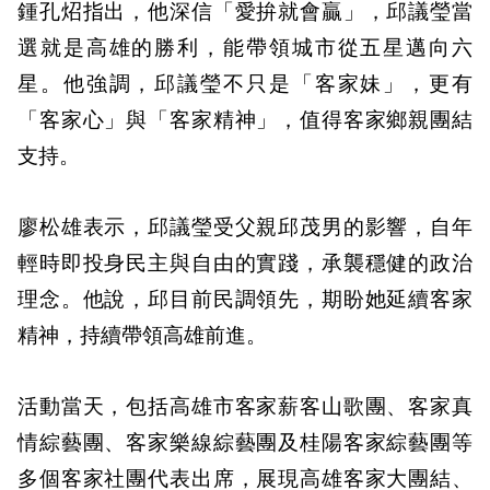
鍾孔炤指出，他深信「愛拚就會贏」，邱議瑩當
選就是高雄的勝利，能帶領城市從五星邁向六
星。他強調，邱議瑩不只是「客家妹」，更有
「客家心」與「客家精神」，值得客家鄉親團結
支持。
廖松雄表示，邱議瑩受父親邱茂男的影響，自年
輕時即投身民主與自由的實踐，承襲穩健的政治
理念。他說，邱目前民調領先，期盼她延續客家
精神，持續帶領高雄前進。
活動當天，包括高雄市客家薪客山歌團、客家真
情綜藝團、客家樂線綜藝團及桂陽客家綜藝團等
多個客家社團代表出席，展現高雄客家大團結、