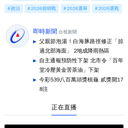
政治
2026前哨戰
2026選舉
2026選戰
即時新聞
台視新聞
父親節泡湯！白海豚路徑修正「掠
過北部海面」 2地成降雨熱區
自主通報預防性下架 北市令「百年
堂冷壓黃金苦茶油」下架
今彩539八百萬頭獎槓龜 貳獎開17
8注
正在直播