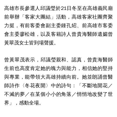
高雄市長參選人邱議瑩於21日冬至在高雄義民廟
前舉辦「客家大團結」活動，高雄客家社團齊聚
力挺，有前客委會副主委鍾孔炤、前高雄市客委
會主委廖松雄，以及客籍詩人曾貴海醫師遺孀曾
黃翠茂女士皆到場聲援。
曾黃翠茂表示，邱議瑩親和、認真，曾貴海醫師
生前也高度肯定她的魄力與能力，相信她的堅持
與專業，能帶領大高雄持續向前。她並朗誦曾醫
師詩作〈冬花夜開〉中的詩句：「不斷地開花／
不滅的夢／在某個小小的角落／悄悄地改變了世
界」，感動全場。