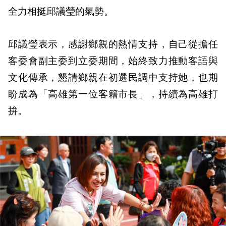
全力相挺邱議瑩的氣勢。
邱議瑩表示，感謝鄉親的熱情支持，自己從擔任
客委會副主委到立委期間，始終致力推動客語與
文化傳承，懇請鄉親在初選民調中支持她，也期
盼成為「高雄第一位客籍市長」，持續為高雄打
拚。