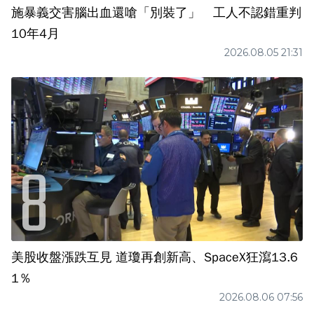
施暴義交害腦出血還嗆「別裝了」 工人不認錯重判
10年4月
2026.08.05 21:31
美股收盤漲跌互見 道瓊再創新高、SpaceX狂瀉13.6
1％
2026.08.06 07:56