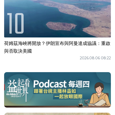
荷姆茲海峽將開放？伊朗宣布與阿曼達成協議：重啟
與否取決美國
2026.08.06 08:22