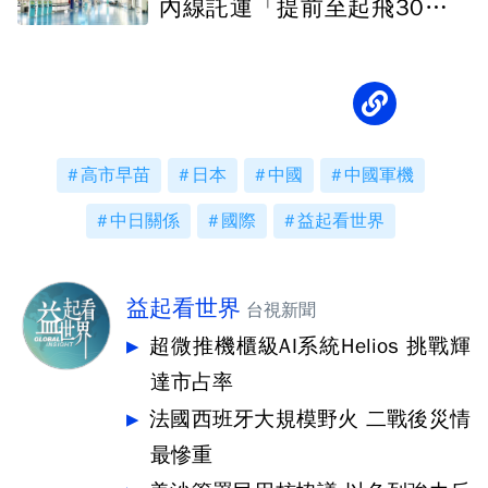
內線託運「提前至起飛30分鐘
截止」
高市早苗
日本
中國
中國軍機
中日關係
國際
益起看世界
益起看世界
台視新聞
超微推機櫃級AI系統Helios 挑戰輝
達市占率
法國西班牙大規模野火 二戰後災情
最慘重