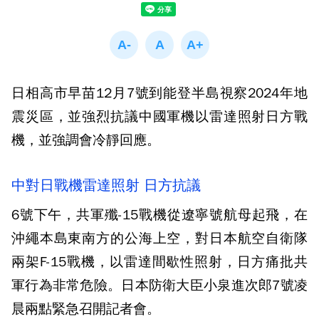
日相高市早苗12月7號到能登半島視察2024年地
震災區，並強烈抗議中國軍機以雷達照射日方戰
機，並強調會冷靜回應。
中對日戰機雷達照射 日方抗議
6號下午，共軍殲-15戰機從遼寧號航母起飛，在
沖繩本島東南方的公海上空，對日本航空自衛隊
兩架F-15戰機，以雷達間歇性照射，日方痛批共
軍行為非常危險。日本防衛大臣小泉進次郎7號凌
晨兩點緊急召開記者會。