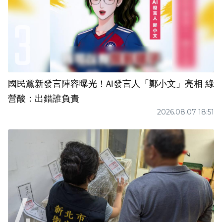
國民黨新發言陣容曝光！AI發言人「鄭小文」亮相 綠
營酸：出錯誰負責
2026.08.07 18:51