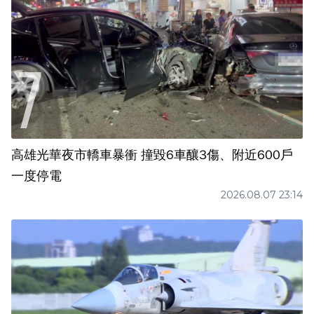
高雄光華夜市轎車暴衝 撞毀6車釀3傷、附近600戶
一度停電
2026.08.07 23:14