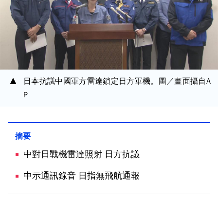
日本抗議中國軍方雷達鎖定日方軍機。圖／畫面攝自A
P
中對日戰機雷達照射 日方抗議
中示通訊錄音 日指無飛航通報