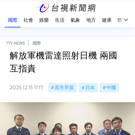
治
國際
社會
娛樂
生活
氣象
地方
健康
體育
TTV NEWS
國際
解放軍機雷達照射日機 兩國
互指責
2025.12.15 11:17
高市早苗
日本
中國