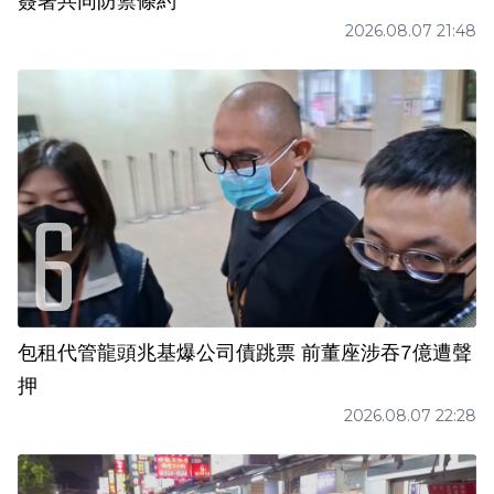
簽署共同防禦條約
2026.08.07 21:48
包租代管龍頭兆基爆公司債跳票 前董座涉吞7億遭聲
押
2026.08.07 22:28