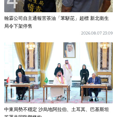
翰霖公司自主通報苦茶油「苯駢芘」超標 新北衛生
局令下架停售
2026.08.07 23:09
中東局勢不穩定 沙烏地阿拉伯、土耳其、巴基斯坦