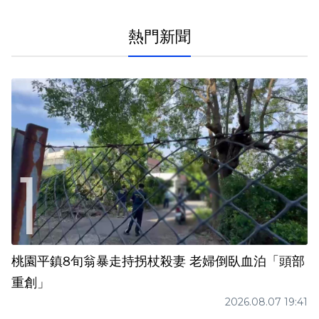
熱門新聞
桃園平鎮8旬翁暴走持拐杖殺妻 老婦倒臥血泊「頭部
重創」
2026.08.07 19:41