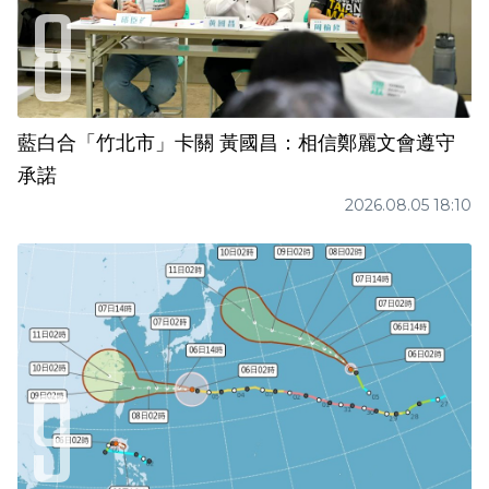
藍白合「竹北市」卡關 黃國昌：相信鄭麗文會遵守
承諾
2026.08.05 18:10