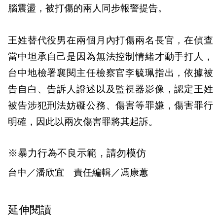
腦震盪，被打傷的兩人同步報警提告。
王姓替代役男在兩個月內打傷兩名長官，在偵查
當中坦承自己是因為無法控制情緒才動手打人，
台中地檢署襄閱主任檢察官李毓珮指出，依據被
告自白、告訴人證述以及監視器影像，認定王姓
被告涉犯刑法妨礙公務、傷害等罪嫌，傷害罪行
明確，因此以兩次傷害罪將其起訴。
※暴力行為不良示範，請勿模仿
台中／潘欣宜 責任編輯／馮康蕙
延伸閱讀