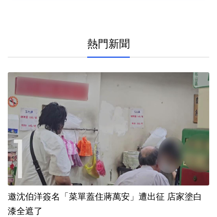
熱門新聞
邀沈伯洋簽名「菜單蓋住蔣萬安」遭出征 店家塗白
漆全遮了