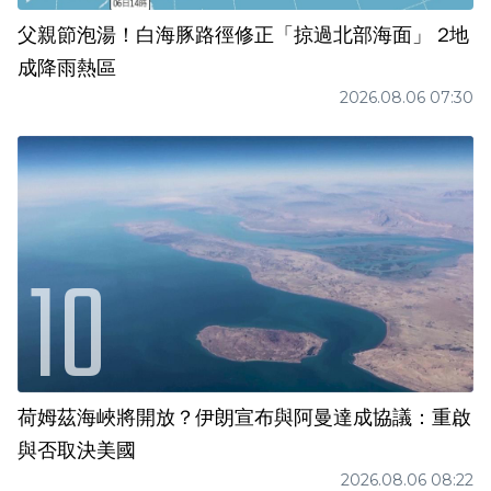
父親節泡湯！白海豚路徑修正「掠過北部海面」 2地
成降雨熱區
2026.08.06 07:30
荷姆茲海峽將開放？伊朗宣布與阿曼達成協議：重啟
與否取決美國
2026.08.06 08:22