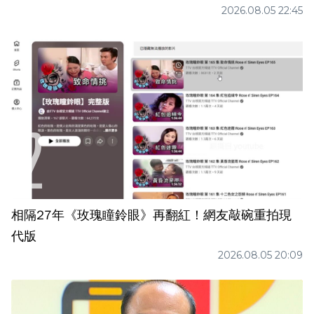
2026.08.05 22:45
相隔27年《玫瑰瞳鈴眼》再翻紅！網友敲碗重拍現
代版
2026.08.05 20:09