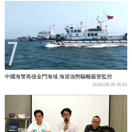
中國海警再侵金門海域 海巡強勢驅離嚴密監控
2026.08.05 18:30