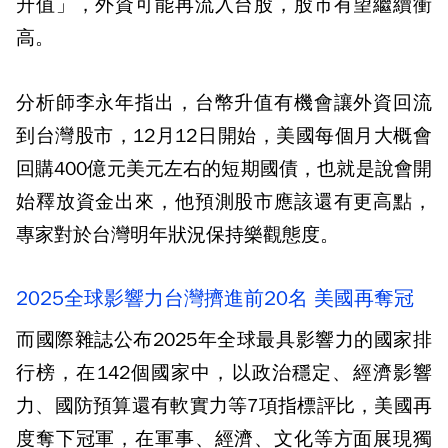
升值」，外資可能再流入台股，股市有望繼續衝
高。
分析師李永年指出，台幣升值有機會讓外資回流
到台灣股市，12月12日開始，美國每個月大概會
回購400億元美元左右的短期國債，也就是說會開
始釋放資金出來，他預測股市應該還有更高點，
專家對於台灣明年狀況保持樂觀態度。
2025全球影響力台灣擠進前20名 美國再奪冠
而國際雜誌公布2025年全球最具影響力的國家排
行榜，在142個國家中，以政治穩定、經濟影響
力、國防預算還有軟實力等7項指標評比，美國再
度奪下冠軍，在軍事、經濟、文化等方面展現獨