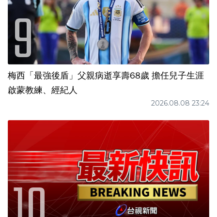
梅西「最強後盾」父親病逝享壽68歲 擔任兒子生涯
啟蒙教練、經紀人
2026.08.08 23:24