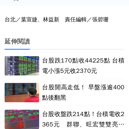
台北／葉宣婕、林益新 責任編輯／張碧珊
延伸閱讀
台股跌170點收44225點 台積
電小漲5元收2370元
台股開高走低！ 早盤漲逾400
點後翻黑
台股收盤跌214點！台積電收2
365元 群聯、旺宏雙雙亮燈