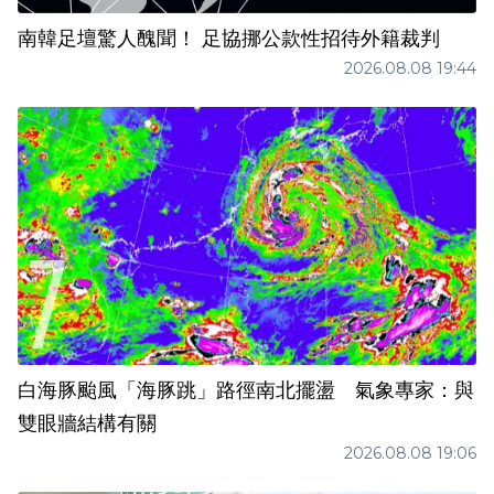
南韓足壇驚人醜聞！ 足協挪公款性招待外籍裁判
2026.08.08 19:44
白海豚颱風「海豚跳」路徑南北擺盪 氣象專家：與
雙眼牆結構有關
2026.08.08 19:06