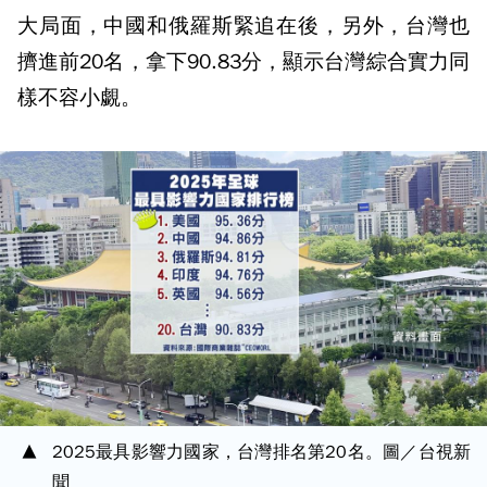
大局面，中國和俄羅斯緊追在後，另外，台灣也
擠進前20名，拿下90.83分，顯示台灣綜合實力同
樣不容小覷。
2025最具影響力國家，台灣排名第20名。圖／台視新
聞