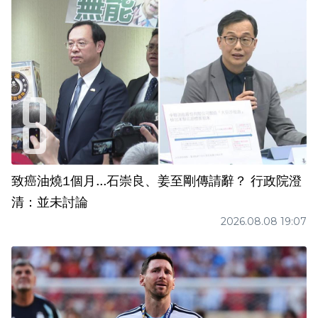
致癌油燒1個月...石崇良、姜至剛傳請辭？ 行政院澄
清：並未討論
2026.08.08 19:07