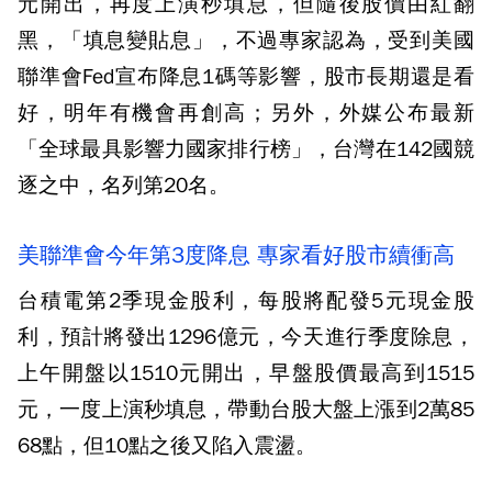
元開出，再度上演秒填息，但隨後股價由紅翻
黑，「填息變貼息」，不過專家認為，受到美國
聯準會Fed宣布降息1碼等影響，股市長期還是看
好，明年有機會再創高；另外，外媒公布最新
「全球最具影響力國家排行榜」，台灣在142國競
逐之中，名列第20名。
美聯準會今年第3度降息 專家看好股市續衝高
台積電第2季現金股利，每股將配發5元現金股
利，預計將發出1296億元，今天進行季度除息，
上午開盤以1510元開出，早盤股價最高到1515
元，一度上演秒填息，帶動台股大盤上漲到2萬85
68點，但10點之後又陷入震盪。