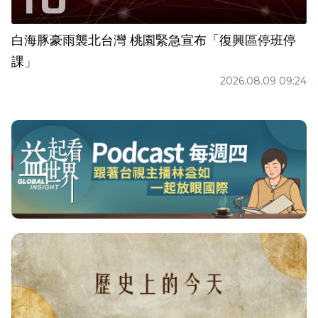
白海豚豪雨襲北台灣 桃園緊急宣布「復興區停班停
課」
2026.08.09 09:24