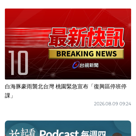
白海豚豪雨襲北台灣 桃園緊急宣布「復興區停班停
課」
2026.08.09 09:24