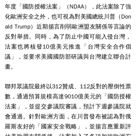
年度「國防授權法案」（NDAA），此法案除了強
化歐洲安全之外，也可視為對美國總統川普（Don
ald Trump）近期揚言削弱歐洲盟友關係等言論的
反對舉措。同時，為了防止中國可能入侵台灣，
法案也將核發10億美元推進「台灣安全合作倡
議」，並要求美國國防部研議與台灣建立聯合計
畫。
聯邦眾議院最終以312贊成、112反對的壓倒性票
數，通過預算規模高達9010億美元的「國防授權
法案」，並提交參議院審議，預計下週參議院就
會通過。針對歐洲方面，在川普發布被認為對俄
羅斯友好的「國家安全戰略」，並揚言應重新評