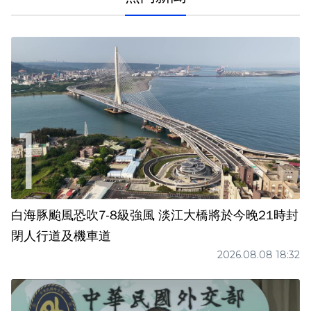
白海豚颱風恐吹7-8級強風 淡江大橋將於今晚21時封
閉人行道及機車道
2026.08.08 18:32