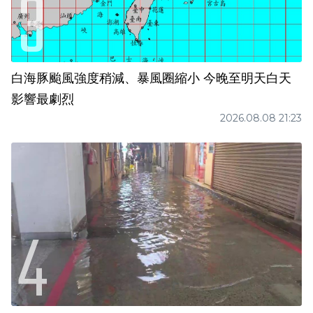
白海豚颱風強度稍減、暴風圈縮小 今晚至明天白天
影響最劇烈
2026.08.08 21:23