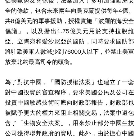
估美歐盟友關係後，法案加入了多項加強歐洲安
全的條款，包含未來兩年向烏克蘭提供每年4億、
共8億美元的軍事援助，授權實施「波羅的海安全
倡議」，以及撥出1.75億美元用於支持拉脫維
亞、立陶宛和愛沙尼亞的國防，同時要求國防部
將駐歐美軍人數減少到76000人以下，並禁止美軍
放棄北約最高司令的頭銜。
為了對抗中國，「國防授權法案」也建立了一套
對中國投資的審查程序，要求美國公民及公司在
投資中國敏感技術時應向財政部報告，財政部也
被賦予更大的權力來阻止相關交易，法案中還包
含了「生物安全法案」，用來禁止部分中國生技
公司獲得聯邦政府的資助。此外，由於擔心中國