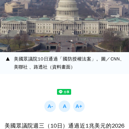
美國眾議院10日通過「國防授權法案」。圖／CNN、
美聯社 、路透社（資料畫面）
美國眾議院週三（10日）通過近1兆美元的2026