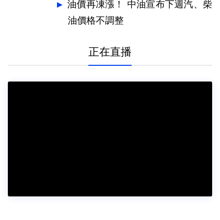
油價再凍漲！ 中油宣布下週汽、柴
油價格不調整
正在直播