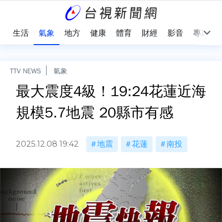
樂
生活
氣象
地方
健康
體育
財經
影音
專題
TTV NEWS
氣象
最大震度4級！19:24花蓮近海
規模5.7地震 20縣市有感
2025.12.08 19:42
地震
花蓮
南投