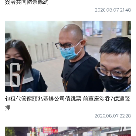
簽署共同防禦條約
2026.08.07 21:48
包租代管龍頭兆基爆公司債跳票 前董座涉吞7億遭聲
押
2026.08.07 22:28