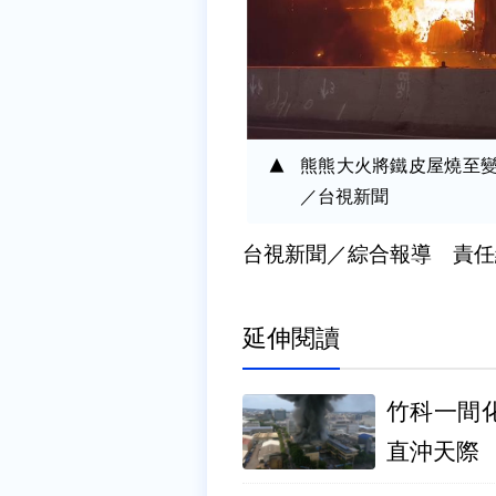
熊熊大火將鐵皮屋燒至變
／台視新聞
台視新聞／綜合報導 責任
延伸閱讀
竹科一間
直沖天際