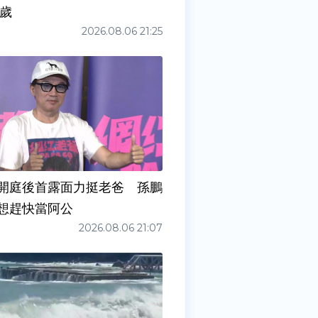
0歲
2026.08.06 21:25
開庭後首露面力挺老爸 孫鵬
想趕快當阿公
2026.08.06 21:07