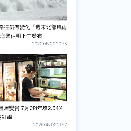
路徑仍有變化「週末北部風雨
 海警估明下午發布
2026.08.06 20:33
屋變貴 7月CPI年增2.54%
越紅線
2026.08.06 21:57