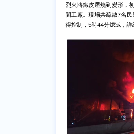
烈火將鐵皮屋燒到變形，初
間工廠。現場共疏散7名民
得控制，5時44分熄滅，