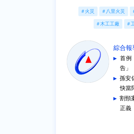
火災
八里火災
木工工廠
綜合報
首例
告」
孫安
快當
割頸
正義