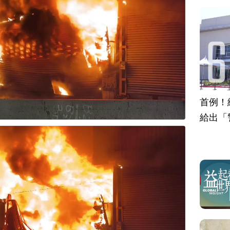
首例！
給出「