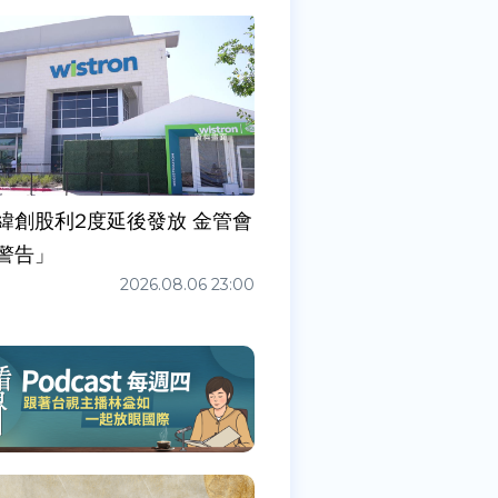
緯創股利2度延後發放 金管會
警告」
2026.08.06 23:00