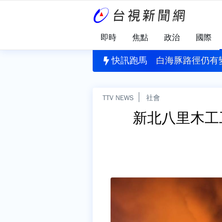
即時
焦點
政治
國際
刪公視預算 黨團協商無結果全保留
快訊跑馬
白海豚路徑仍有
TTV NEWS
社會
新北八里木工