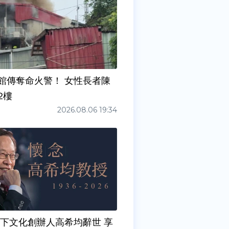
館傳奪命火警！ 女性長者陳
2樓
2026.08.06 19:34
天下文化創辦人高希均辭世 享