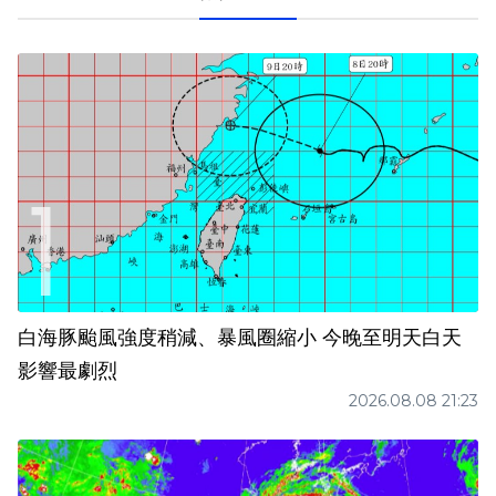
白海豚颱風強度稍減、暴風圈縮小 今晚至明天白天
影響最劇烈
2026.08.08 21:23