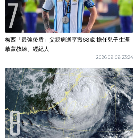
梅西「最強後盾」父親病逝享壽68歲 擔任兒子生涯
啟蒙教練、經紀人
2026.08.08 23:24