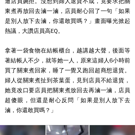
遭店員婉拒。沒想到婦人退貨不成，竟要求把關
東煮再放回去滷一滷，店員耐心回了一句「如果
是別人放下去滷，你還敢買嗎？」畫面曝光掀起
熱議，大讚店員高EQ。
拿著一袋食物在結帳櫃台，越講越大聲，後面等
著結帳人不少，就等她一人，原來這婦人6小時前
買了關東煮回家，睡了一覺又跑回超商想退貨。
婦人從關東煮扯到茶葉蛋，見到店員不給退貨，
她竟改口要店員把關東煮放回去再滷一滷，店員
超傻眼，但還是耐心反問「如果是別人放下去
滷，你還敢買嗎？」