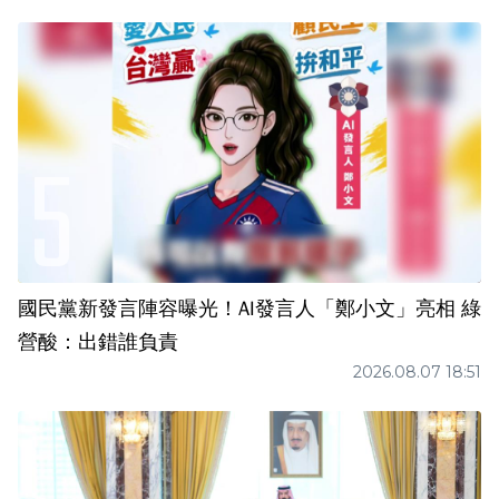
國民黨新發言陣容曝光！AI發言人「鄭小文」亮相 綠
營酸：出錯誰負責
2026.08.07 18:51