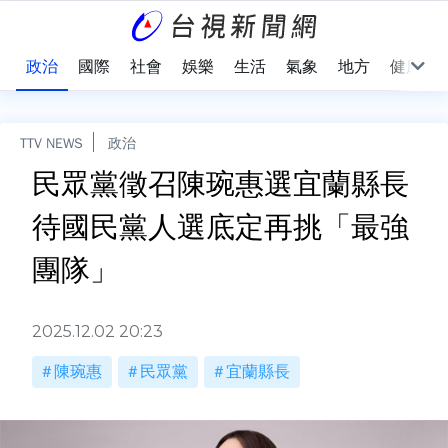
點
政治
國際
社會
娛樂
生活
氣象
地方
健康
TTV NEWS
政治
民眾黨徵召陳琬惠選宜蘭縣長
待國民黨人選底定再挑「最強
團隊」
2025.12.02 20:23
陳琬惠
民眾黨
宜蘭縣長