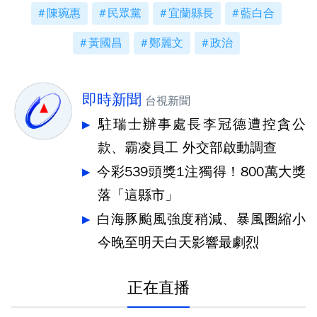
陳琬惠
民眾黨
宜蘭縣長
藍白合
黃國昌
鄭麗文
政治
即時新聞
台視新聞
駐瑞士辦事處長李冠德遭控貪公
款、霸凌員工 外交部啟動調查
今彩539頭獎1注獨得！800萬大獎
落「這縣市」
白海豚颱風強度稍減、暴風圈縮小
今晚至明天白天影響最劇烈
正在直播