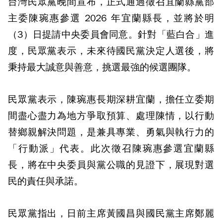
台灣民眾黨晚間宣布，正式通過徵召宜蘭縣黨部
主委陳琬惠參選 2026 年宜蘭縣長，並將於明
（3）日提請中央委員會同意。針對「藍白合」進
度，民眾黨表示，未來待國民黨決定人選後，將
秉持最大誠意與善意，挑選最強的候選團隊。
民眾黨表示，陳琬惠長期深耕宜蘭，擔任立委期
間盡心盡力為地方爭取預算、處理陳情，以行動
替鄉親解決問題，是兼具專業、勇氣與執行力的
「行動派」代表。此次徵召陳琬惠參選宜蘭縣
長，將在中央委員與黨公職的見證下，展現對選
民的責任與承諾。
民眾黨指出，日前主席黃國昌與國民黨主席鄭麗