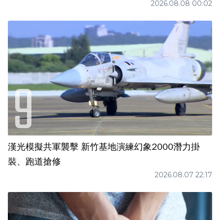
2026.08.08 00:02
漢光模擬共軍襲擊 新竹基地演練幻象2000潛力掛
裝、跑道搶修
2026.08.07 22:17