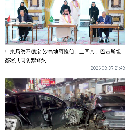
中東局勢不穩定 沙烏地阿拉伯、土耳其、巴基斯坦
簽署共同防禦條約
2026.08.07 21:48