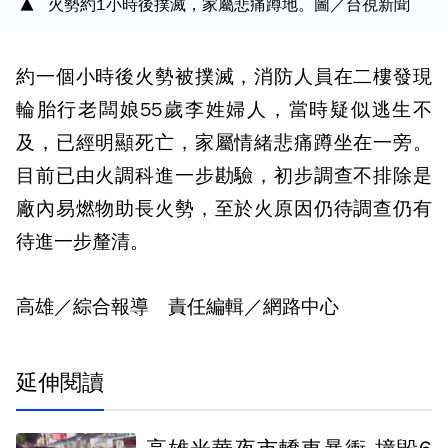
火勢約1小時後撲滅，家屬悲痛蹲地。圖／台視新聞
約一個小時後火勢被撲滅，消防人員在二樓發現
輪胎行老闆娘55歲李姓婦人，當時疑似逃生不
及，已經明顯死亡，家屬情緒悲痛蹲坐在一旁。
目前已由火調科進一步勘驗，初步調查不排除是
廠內易燃物助長火勢，至於火原因仍待調查仍有
待進一步釐清。
高雄／綜合報導 責任編輯／網路中心
延伸閱讀