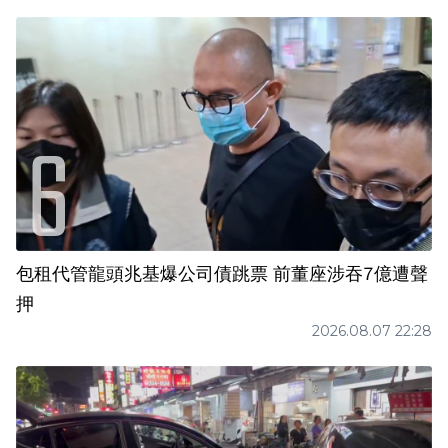
包租代管龍頭兆基爆公司債跳票 前董座涉吞7億遭聲
押
2026.08.07 22:28