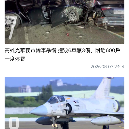
高雄光華夜市轎車暴衝 撞毀6車釀3傷、附近600戶
一度停電
2026.08.07 23:14