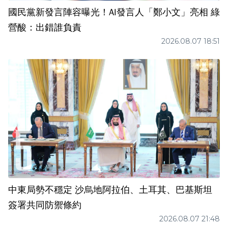
國民黨新發言陣容曝光！AI發言人「鄭小文」亮相 綠
營酸：出錯誰負責
2026.08.07 18:51
中東局勢不穩定 沙烏地阿拉伯、土耳其、巴基斯坦
簽署共同防禦條約
2026.08.07 21:48