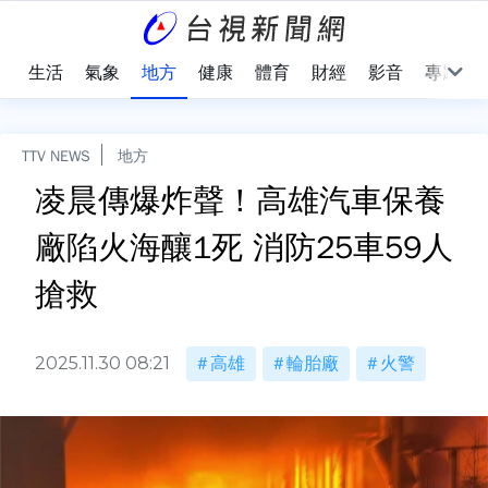
樂
生活
氣象
地方
健康
體育
財經
影音
專題
TTV NEWS
地方
凌晨傳爆炸聲！高雄汽車保養
廠陷火海釀1死 消防25車59人
搶救
2025.11.30 08:21
高雄
輪胎廠
火警