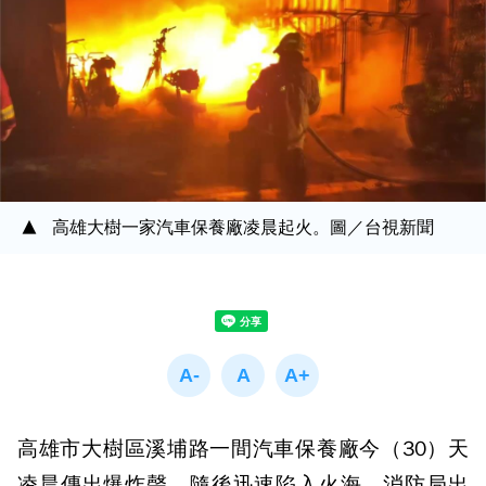
高雄大樹一家汽車保養廠凌晨起火。圖／台視新聞
高雄市大樹區溪埔路一間汽車保養廠今（30）天
凌晨傳出爆炸聲，隨後迅速陷入火海，消防局出