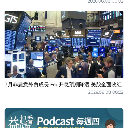
2026.08.08 00:02
7月非農意外負成長.Fed升息預期降溫 美股全面收紅
2026.08.08 08:22