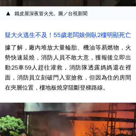
鐵皮屋深夜冒火光。圖／台視新聞
疑大火逃生不及！55歲老闆娘倒臥2樓明顯死亡
據了解，廠內堆放大量輪胎、機油等易燃物，火
勢快速延燒，消防人員不敢大意，獲報後立即出
動25車59人趕往灌救，消防隊透露媽媽還在裡
面，消防員立刻破門入室搶救，但因為住的房間
在夾層位置，樓地板燒穿阻斷登梯路線。