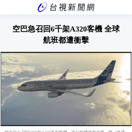
空巴急召回6千架A320客機 全球
航班都遭衝擊