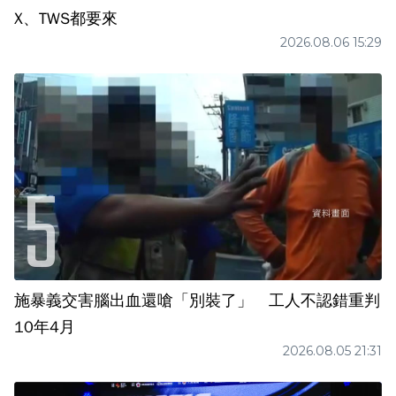
X、TWS都要來
2026.08.06 15:29
施暴義交害腦出血還嗆「別裝了」 工人不認錯重判
10年4月
2026.08.05 21:31