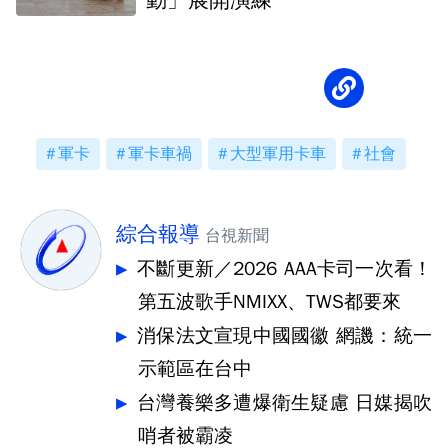
動」展開演練
軍卡
軍卡車禍
大型軍用卡車
社會
綜合報導
台視新聞
不斷更新／2026 AAA卡司一次看！
第五波歌手NMIXX、TWS都要來
消保法文宣現中國國徽 網譏：統一
示範區在台中
台灣養樂多遭爆衛生疑慮 日媒揭吹
哨者被霸凌