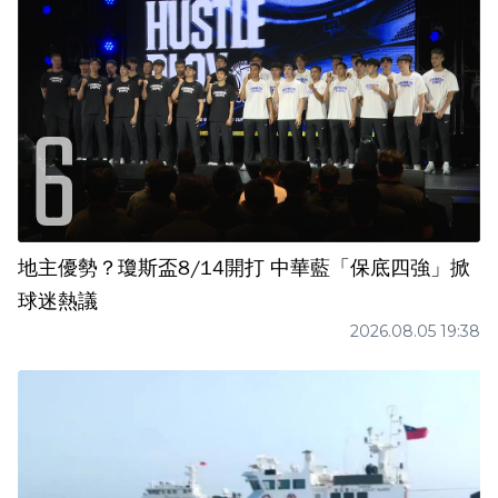
地主優勢？瓊斯盃8/14開打 中華藍「保底四強」掀
球迷熱議
2026.08.05 19:38