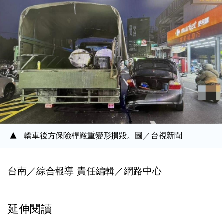
轎車後方保險桿嚴重變形損毀。圖／台視新聞
台南／綜合報導 責任編輯／網路中心
延伸閱讀