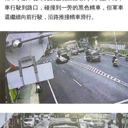
車行駛到路口，碰撞到一旁的黑色轎車，但軍車
還繼續向前行駛，沿路推撞轎車滑行。