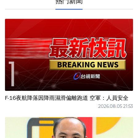
熱門新聞
F-16夜航降落因降雨濕滑偏離跑道 空軍：人員安全
2026.08.05 21:53