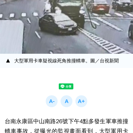
大型軍用卡車疑視線死角推撞轎車。圖／台視新聞
台南永康區中山南路26號下午4點多發生軍車推撞
轎車事故，從曝光的監視畫面看到，大型軍用卡