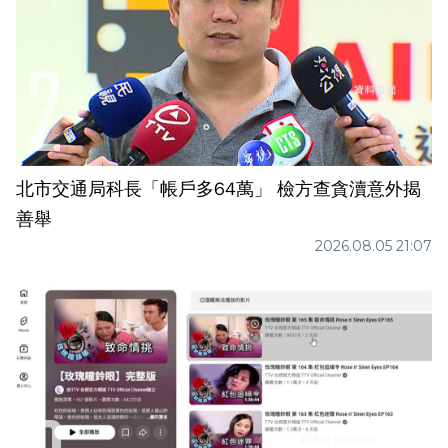
北市交通局科長「帳戶多64萬」 檢方查貪瀆意外揭
善舉
2026.08.05 21:07