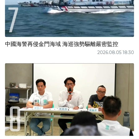
中國海警再侵金門海域 海巡強勢驅離嚴密監控
2026.08.05 18:30