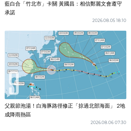
藍白合「竹北市」卡關 黃國昌：相信鄭麗文會遵守
承諾
2026.08.05 18:10
父親節泡湯！白海豚路徑修正「掠過北部海面」 2地
成降雨熱區
2026.08.06 07:30