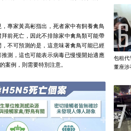
現，專家黃高彬指出，死者家中有飼養禽鳥
禮拜前死亡，因此不排除家中禽鳥類可能帶
間，不可預測的是，這意味著禽鳥可能已經
彬推測，這也可能表示病毒已慢慢開始適應
包租代
的案例，則需要特別注意。
董座涉