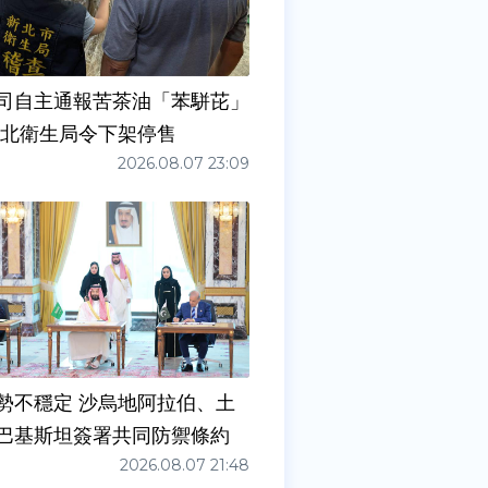
司自主通報苦茶油「苯駢芘」
新北衛生局令下架停售
2026.08.07 23:09
勢不穩定 沙烏地阿拉伯、土
巴基斯坦簽署共同防禦條約
2026.08.07 21:48