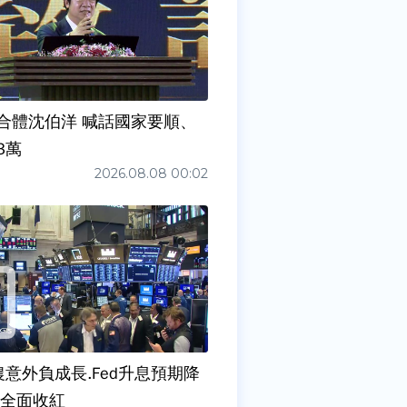
合體沈伯洋 喊話國家要順、
3萬
2026.08.08 00:02
農意外負成長.Fed升息預期降
股全面收紅