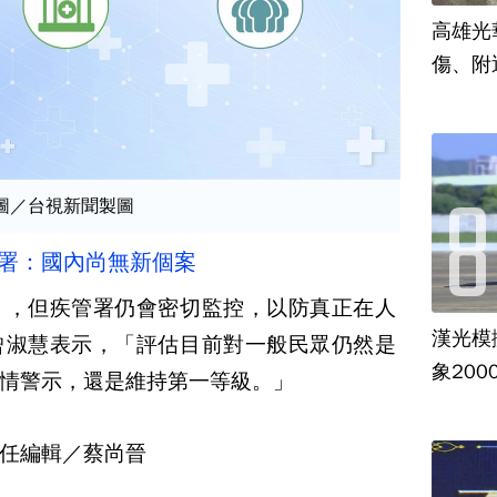
高雄光
傷、附
。圖／台視新聞製圖
管署：國內尚無新個案
」，但疾管署仍會密切監控，以防真正在人
漢光模
曾淑慧表示，「評估目前對一般民眾仍然是
象20
情警示，還是維持第一等級。」
任編輯／蔡尚晉