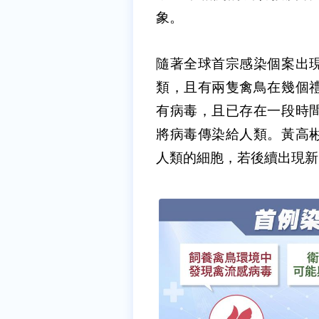
象。
隨著全球首宗感染個案出
類，且有兩隻禽鳥在幾個
有病毒，且已存在一段時
將病毒傳染給人類。黃高
人類的細胞，若後續出現新