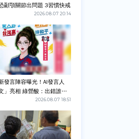
症狀」恐顳顎關節出問題 3習慣快戒
2026.08.07 20:14
新發言陣容曝光！AI發言人
文」亮相 綠營酸：出錯誰負
2026.08.07 18:51