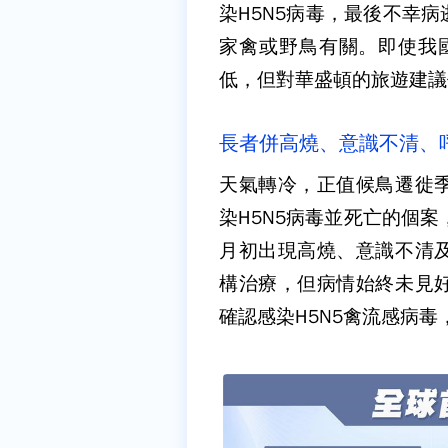
染H5N5病毒，最後不幸
家禽或野鳥有關。即使我國
低，但對華盛頓的旅遊建議
長者併高燒、意識不清、
天氣轉冷，正值候鳥遷徙
染H5N5病毒並死亡的個
月初出現高燒、意識不清
構治療，但病情始終未見
確認感染H5N5禽流感病毒