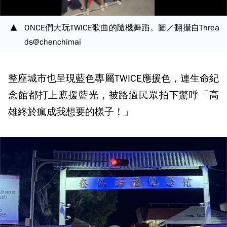
ONCE們大玩TWICE歌曲的隨機舞蹈。圖／翻攝自Threa
ds@chenchimai
整座城市也呈現藍色專屬TWICE應援色，連生命紀
念館都打上應援藍光，被路過民眾拍下驚呼「高
雄終於瘋成我想要的樣子！」