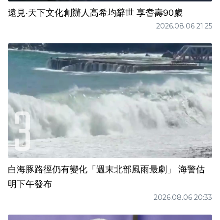
遠見‧天下文化創辦人高希均辭世 享耆壽90歲
2026.08.06 21:25
白海豚路徑仍有變化「週末北部風雨最劇」 海警估
明下午發布
2026.08.06 20:33