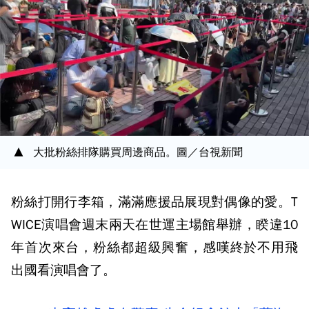
大批粉絲排隊購買周邊商品。圖／台視新聞
粉絲打開行李箱，滿滿應援品展現對偶像的愛。T
WICE演唱會週末兩天在世運主場館舉辦，睽違10
年首次來台，粉絲都超級興奮，感嘆終於不用飛
出國看演唱會了。