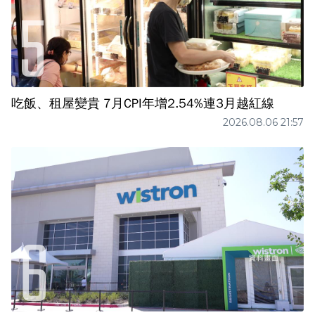
吃飯、租屋變貴 7月CPI年增2.54%連3月越紅線
2026.08.06 21:57