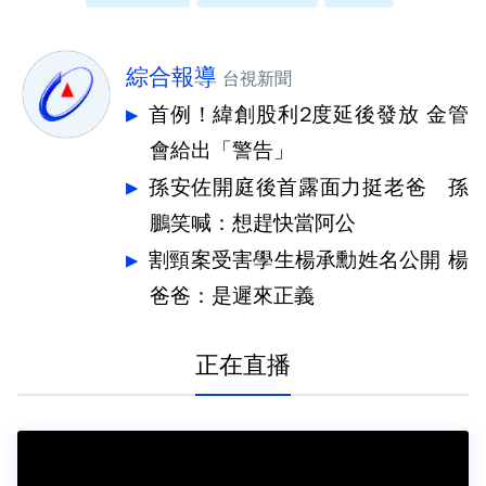
綜合報導
台視新聞
首例！緯創股利2度延後發放 金管
會給出「警告」
孫安佐開庭後首露面力挺老爸 孫
鵬笑喊：想趕快當阿公
割頸案受害學生楊承勳姓名公開 楊
爸爸：是遲來正義
正在直播