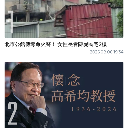
北市公館傳奪命火警！ 女性長者陳屍民宅2樓
2026.08.06 19:34