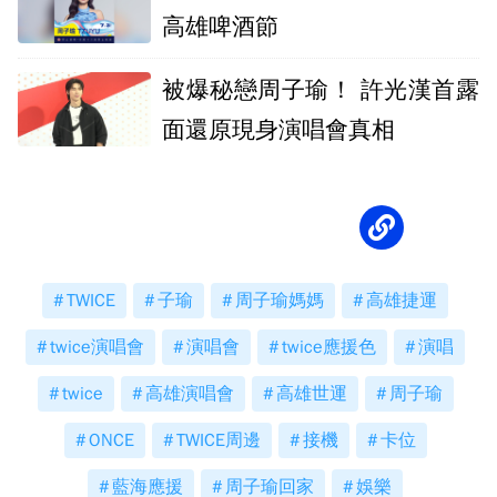
高雄啤酒節
被爆秘戀周子瑜！ 許光漢首露
面還原現身演唱會真相
TWICE
子瑜
周子瑜媽媽
高雄捷運
twice演唱會
演唱會
twice應援色
演唱
twice
高雄演唱會
高雄世運
周子瑜
ONCE
TWICE周邊
接機
卡位
藍海應援
周子瑜回家
娛樂