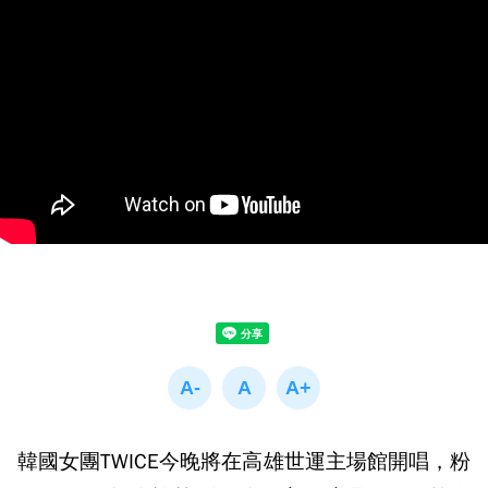
韓國女團TWICE今晚將在高雄世運主場館開唱，粉