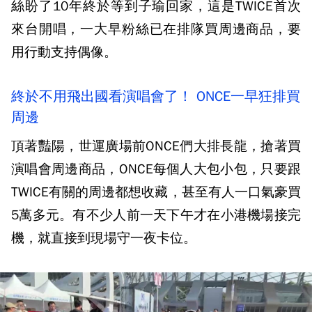
絲盼了10年終於等到子瑜回家，這是TWICE首次
來台開唱，一大早粉絲已在排隊買周邊商品，要
用行動支持偶像。
終於不用飛出國看演唱會了！ ONCE一早狂排買
周邊
頂著豔陽，世運廣場前ONCE們大排長龍，搶著買
演唱會周邊商品，ONCE每個人大包小包，只要跟
TWICE有關的周邊都想收藏，甚至有人一口氣豪買
5萬多元。有不少人前一天下午才在小港機場接完
機，就直接到現場守一夜卡位。