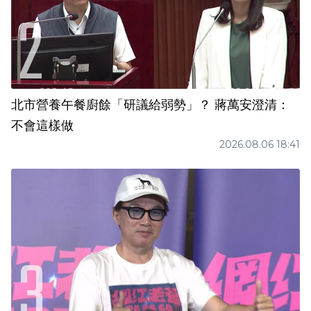
北市營養午餐廚餘「研議給弱勢」？ 蔣萬安澄清：
不會這樣做
2026.08.06 18:41