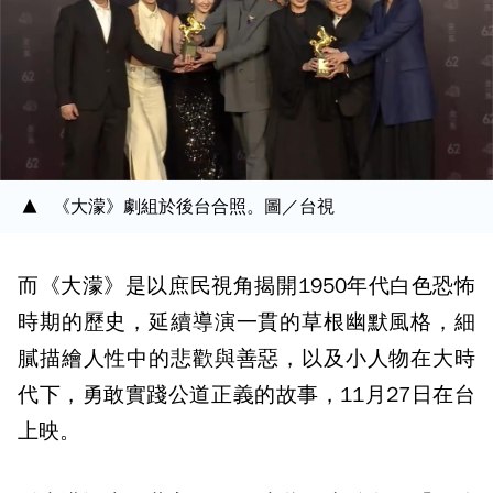
《大濛》劇組於後台合照。圖／台視
而《大濛》是以庶民視角揭開1950年代白色恐怖
時期的歷史，延續導演一貫的草根幽默風格，細
膩描繪人性中的悲歡與善惡，以及小人物在大時
代下，勇敢實踐公道正義的故事，11月27日在台
上映。