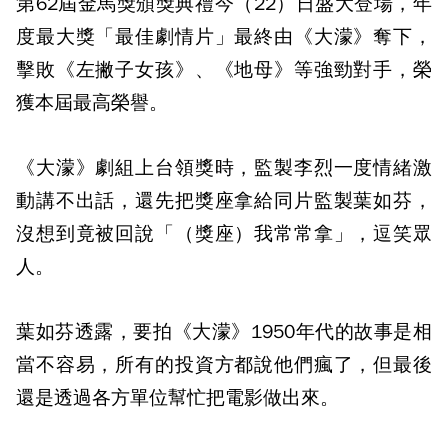
第62屆金馬獎頒獎典禮今（22）日盛大登場，年
度最大獎「最佳劇情片」最終由《大濛》奪下，
擊敗《左撇子女孩》、《地母》等強勁對手，榮
獲本屆最高榮譽。
《大濛》劇組上台領獎時，監製李烈一度情緒激
動講不出話，還先把獎座拿給同片監製葉如芬，
沒想到竟被回說「（獎座）我常常拿」，逗笑眾
人。
葉如芬透露，要拍《大濛》1950年代的故事是相
當不容易，所有的投資方都說他們瘋了，但最後
還是透過各方單位幫忙把電影做出來。