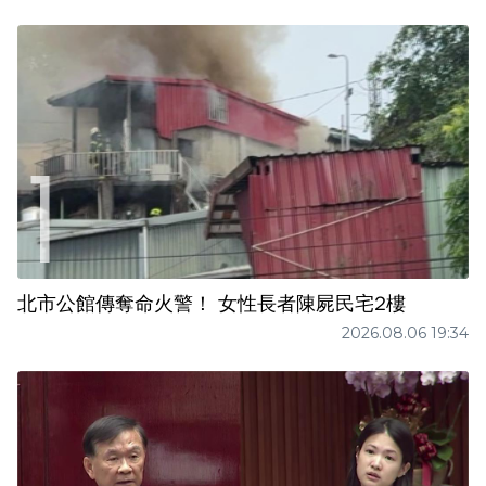
北市公館傳奪命火警！ 女性長者陳屍民宅2樓
2026.08.06 19:34