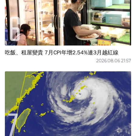
吃飯、租屋變貴 7月CPI年增2.54%連3月越紅線
2026.08.06 21:57