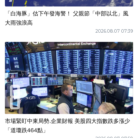
「白海豚」估下午發海警！ 父親節「中部以北」風
大雨強浪高
2026.08.07 07:39
市場緊盯中東局勢.企業財報 美股四大指數跌多漲少
「道瓊跌464點」