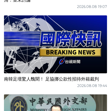
清：並未討論
2026.08.08 19:07
南韓足壇驚人醜聞！ 足協挪公款性招待外籍裁判
2026.08.08 19:44