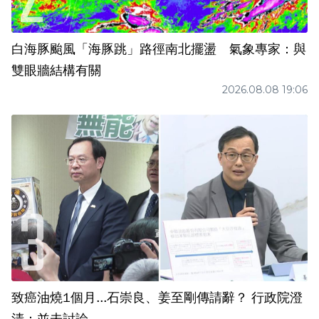
白海豚颱風「海豚跳」路徑南北擺盪 氣象專家：與
雙眼牆結構有關
2026.08.08 19:06
致癌油燒1個月...石崇良、姜至剛傳請辭？ 行政院澄