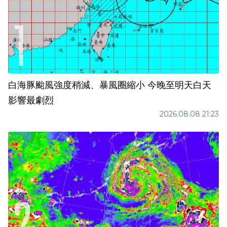
白海豚颱風強度稍減、暴風圈縮小 今晚至明天白天
影響最劇烈
2026.08.08 21:23