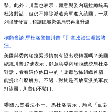
擊。此外，川普也表示，願意與委內瑞拉總統馬
杜洛對話，但仍不排除派遣美軍進入該國，一系
列強硬發言，也讓區域緊張局勢再度升溫。
稱願會談 馬杜洛警告川普「別拿政治生涯當賭
注」
美國與委內瑞拉緊張情勢有望出現轉圜嗎？美國
總統川普17號表示，願意與委內瑞拉總統馬杜洛
對話，看看這位他口中的「販毒恐怖組織首腦」
能提出什麼解方。不過，對於是否放棄派美軍攻
打該國，川普仍不鬆口。
委國民眾看法不一。馬杜洛表示，願意「面對