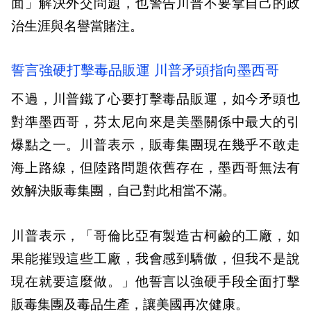
面」解決外交問題，也警告川普不要拿自己的政
治生涯與名譽當賭注。
誓言強硬打擊毒品販運 川普矛頭指向墨西哥
不過，川普鐵了心要打擊毒品販運，如今矛頭也
對準墨西哥，芬太尼向來是美墨關係中最大的引
爆點之一。川普表示，販毒集團現在幾乎不敢走
海上路線，但陸路問題依舊存在，墨西哥無法有
效解決販毒集團，自己對此相當不滿。
川普表示，「哥倫比亞有製造古柯鹼的工廠，如
果能摧毀這些工廠，我會感到驕傲，但我不是說
現在就要這麼做。」他誓言以強硬手段全面打擊
販毒集團及毒品生產，讓美國再次健康。