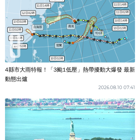
4縣市大雨特報！「3颱1低壓」熱帶擾動大爆發 最新
動態出爐
2026.08.10 07:41