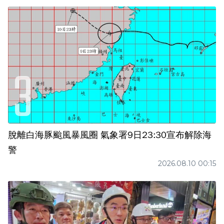
脫離白海豚颱風暴風圈 氣象署9日23:30宣布解除海
警
2026.08.10 00:15