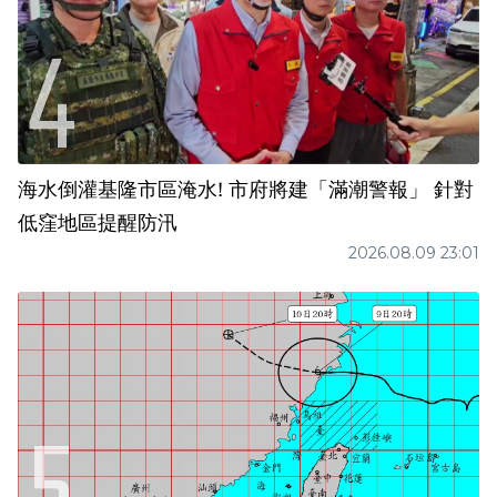
海水倒灌基隆市區淹水! 市府將建「滿潮警報」 針對
低窪地區提醒防汛
2026.08.09 23:01