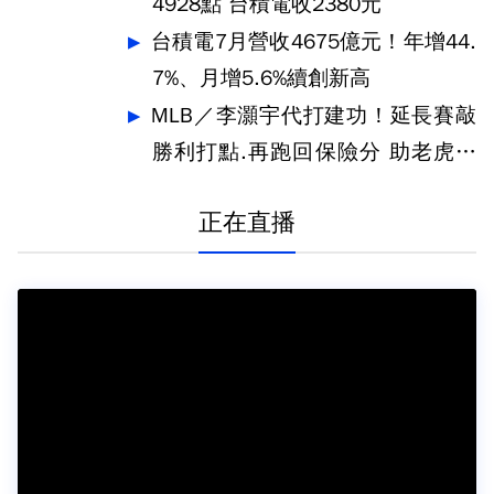
4928點 台積電收2380元
台積電7月營收4675億元！年增44.
7%、月增5.6%續創新高
MLB／李灝宇代打建功！延長賽敲
勝利打點.再跑回保險分 助老虎奪
勝
正在直播