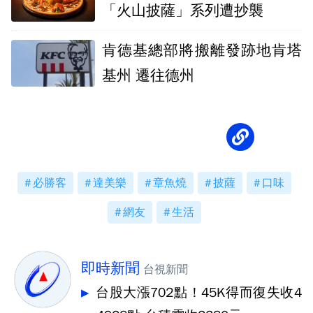
「火山披薩」系列遭抄襲
肯德基總部將搬離發跡地肯塔
基州 遷往德州
必勝客
達美樂
章魚燒
披薩
口味
網友
生活
即時新聞
台視新聞
台股大漲702點！45K得而復失收4