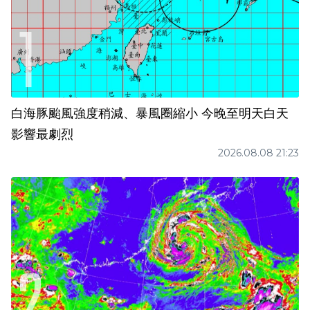
白海豚颱風強度稍減、暴風圈縮小 今晚至明天白天
影響最劇烈
2026.08.08 21:23