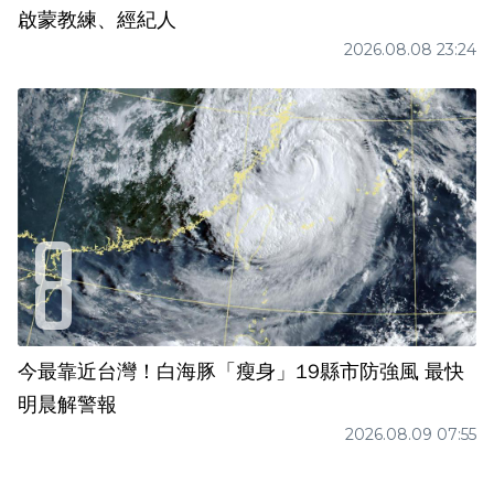
啟蒙教練、經紀人
2026.08.08 23:24
今最靠近台灣！白海豚「瘦身」19縣市防強風 最快
明晨解警報
2026.08.09 07:55