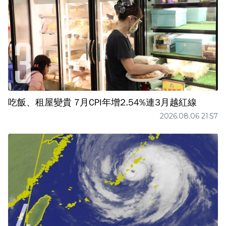
吃飯、租屋變貴 7月CPI年增2.54%連3月越紅線
2026.08.06 21:57