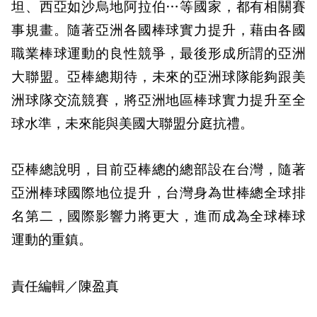
坦、西亞如沙烏地阿拉伯…等國家，都有相關賽
事規畫。隨著亞洲各國棒球實力提升，藉由各國
職業棒球運動的良性競爭，最後形成所謂的亞洲
大聯盟。亞棒總期待，未來的亞洲球隊能夠跟美
洲球隊交流競賽，將亞洲地區棒球實力提升至全
球水準，未來能與美國大聯盟分庭抗禮。
亞棒總說明，目前亞棒總的總部設在台灣，隨著
亞洲棒球國際地位提升，台灣身為世棒總全球排
名第二，國際影響力將更大，進而成為全球棒球
運動的重鎮。
責任編輯／陳盈真