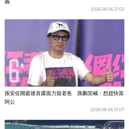
義
2026.08.06 21:03
孫安佐開庭後首露面力挺老爸 孫鵬笑喊：想趕快當
阿公
2026.08.06 21:07