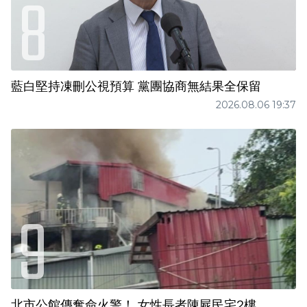
藍白堅持凍刪公視預算 黨團協商無結果全保留
2026.08.06 19:37
北市公館傳奪命火警！ 女性長者陳屍民宅2樓