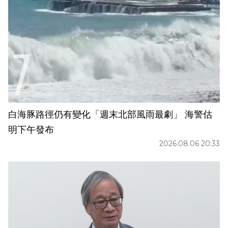
白海豚路徑仍有變化「週末北部風雨最劇」 海警估
明下午發布
2026.08.06 20:33