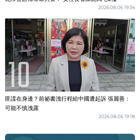
2026.08.06 19:34
匪諜在身邊？前祕書洩行程給中國遭起訴 張麗善：
可能不慎洩露
2026.08.06 19:18