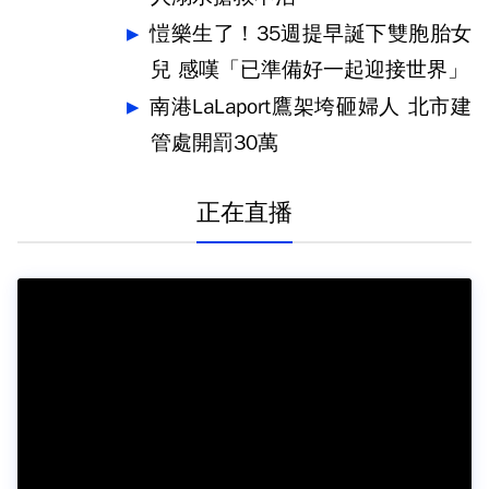
愷樂生了！35週提早誕下雙胞胎女
兒 感嘆「已準備好一起迎接世界」
南港LaLaport鷹架垮砸婦人 北市建
管處開罰30萬
正在直播