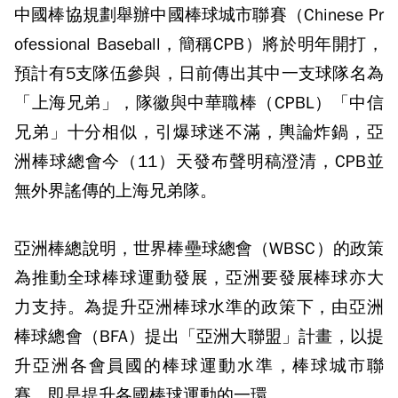
中國棒協規劃舉辦中國棒球城市聯賽（Chinese Pr
ofessional Baseball，簡稱CPB）將於明年開打，
預計有5支隊伍參與，日前傳出其中一支球隊名為
「上海兄弟」，隊徽與中華職棒（CPBL）「中信
兄弟」十分相似，引爆球迷不滿，輿論炸鍋，亞
洲棒球總會今（11）天發布聲明稿澄清，CPB並
無外界謠傳的上海兄弟隊。
亞洲棒總說明，世界棒壘球總會（WBSC）的政策
為推動全球棒球運動發展，亞洲要發展棒球亦大
力支持。為提升亞洲棒球水準的政策下，由亞洲
棒球總會（BFA）提出「亞洲大聯盟」計畫，以提
升亞洲各會員國的棒球運動水準，棒球城市聯
賽，即是提升各國棒球運動的一環。