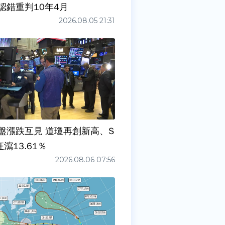
認錯重判10年4月
2026.08.05 21:31
盤漲跌互見 道瓊再創新高、S
狂瀉13.61％
2026.08.06 07:56