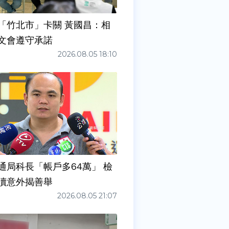
「竹北市」卡關 黃國昌：相
文會遵守承諾
2026.08.05 18:10
通局科長「帳戶多64萬」 檢
瀆意外揭善舉
2026.08.05 21:07