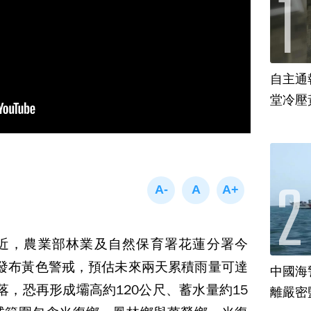
自主通報預
堂冷壓
近，農業部林業及自然保育署花蓮分署今
發布黃色警戒，預估未來兩天累積雨量可達
中國海
崩落，恐再形成壩高約120公尺、蓄水量約15
離嚴密