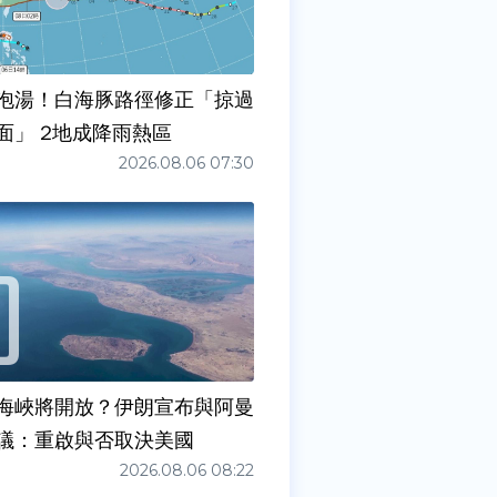
泡湯！白海豚路徑修正「掠過
面」 2地成降雨熱區
2026.08.06 07:30
海峽將開放？伊朗宣布與阿曼
議：重啟與否取決美國
2026.08.06 08:22