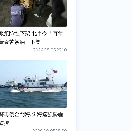
防性下架 北市令「百年
黃金苦茶油」下架
2026.08.05 22:10
警再侵金門海域 海巡強勢驅
監控