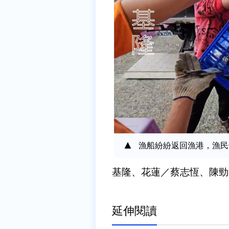
漁船紛紛返回漁港，漁民
基隆、花蓮／蔡志恆、陳勁
延伸閱讀