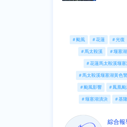
颱風
花蓮
光復
馬太鞍溪
堰塞湖
花蓮馬太鞍溪堰塞
馬太鞍溪堰塞湖黃色
颱風影響
鳳凰颱
堰塞湖潰決
基
綜合報