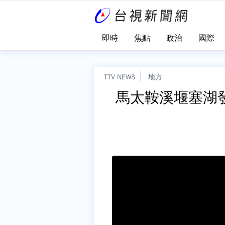
即時
焦點
政治
國際
TTV NEWS
地方
馬太鞍溪堰塞湖