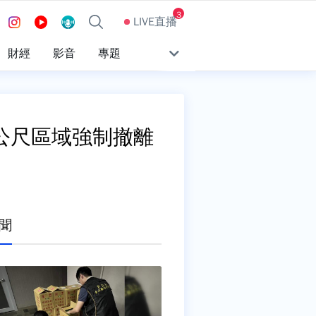
3
LIVE直播
財經
影音
專題
公尺區域強制撤離
聞