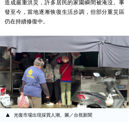
造成嚴重洪災，許多居民的家園瞬間被淹沒。事
發至今，當地逐漸恢復生活步調，但部分重災區
仍在持續修復中。
光復市場出現採買人潮。圖／台視新聞