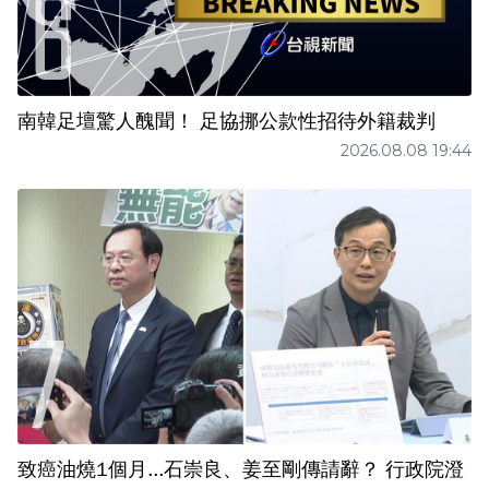
南韓足壇驚人醜聞！ 足協挪公款性招待外籍裁判
2026.08.08 19:44
致癌油燒1個月...石崇良、姜至剛傳請辭？ 行政院澄