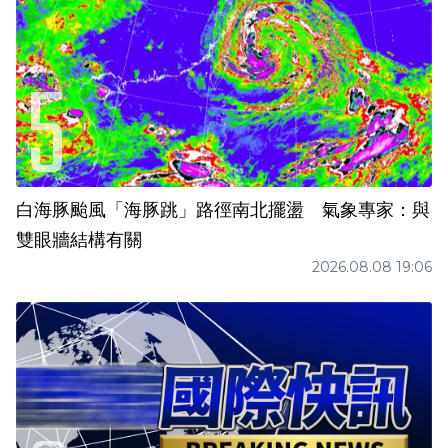
白海豚颱風「海豚跳」路徑南北擺盪 氣象專家：與
雙眼牆結構有關
2026.08.08 19:06