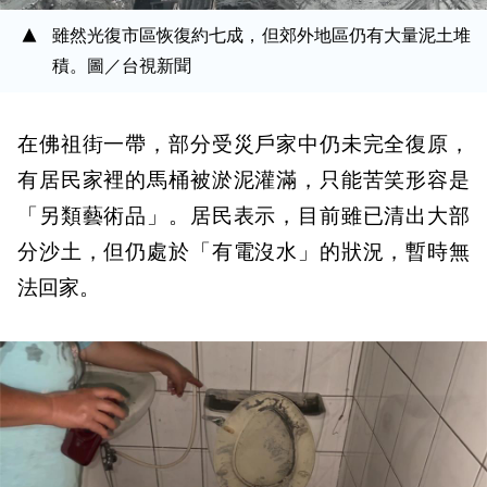
雖然光復市區恢復約七成，但郊外地區仍有大量泥土堆
積。圖／台視新聞
在佛祖街一帶，部分受災戶家中仍未完全復原，
有居民家裡的馬桶被淤泥灌滿，只能苦笑形容是
「另類藝術品」。居民表示，目前雖已清出大部
分沙土，但仍處於「有電沒水」的狀況，暫時無
法回家。