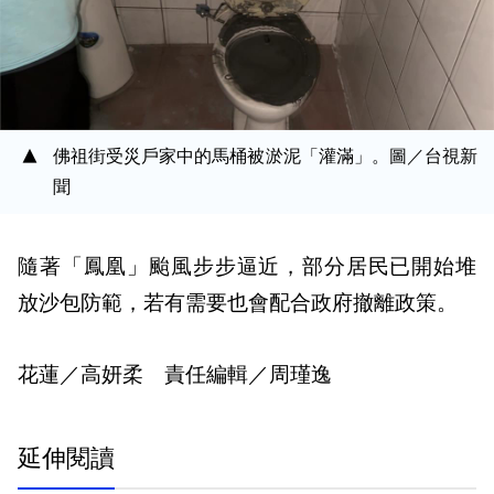
佛祖街受災戶家中的馬桶被淤泥「灌滿」。圖／台視新
聞
隨著「鳳凰」颱風步步逼近，部分居民已開始堆
放沙包防範，若有需要也會配合政府撤離政策。
花蓮／高妍柔 責任編輯／周瑾逸
延伸閱讀