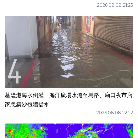
2026.08.08 21:23
基隆港海水倒灌 海洋廣場水淹至馬路、廟口夜市店
家急築沙包牆擋水
2026.08.08 22:22