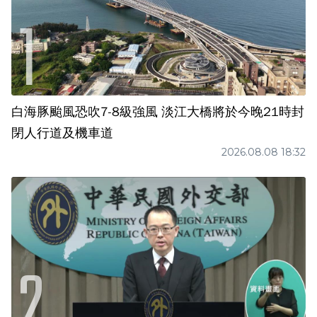
白海豚颱風恐吹7-8級強風 淡江大橋將於今晚21時封
閉人行道及機車道
2026.08.08 18:32