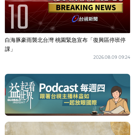
白海豚豪雨襲北台灣 桃園緊急宣布「復興區停班停
課」
2026.08.09 09:24