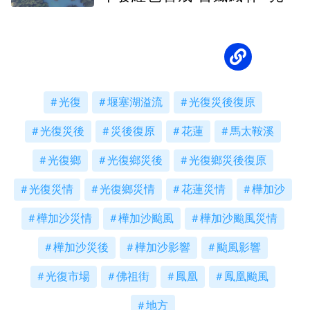
降速戒備
光復
堰塞湖溢流
光復災後復原
光復災後
災後復原
花蓮
馬太鞍溪
光復鄉
光復鄉災後
光復鄉災後復原
光復災情
光復鄉災情
花蓮災情
樺加沙
樺加沙災情
樺加沙颱風
樺加沙颱風災情
樺加沙災後
樺加沙影響
颱風影響
光復市場
佛祖街
鳳凰
鳳凰颱風
地方