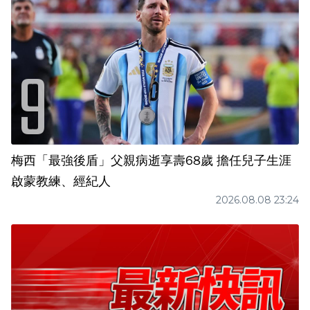
梅西「最強後盾」父親病逝享壽68歲 擔任兒子生涯
啟蒙教練、經紀人
2026.08.08 23:24