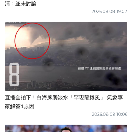
清：並未討論
2026.08.08 19:07
直播全拍下！白海豚襲淡水「罕現龍捲風」 氣象專
家解答1原因
2026.08.09 10:06