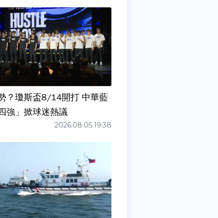
勢？瓊斯盃8/14開打 中華藍
四強」掀球迷熱議
2026.08.05 19:38