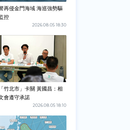
警再侵金門海域 海巡強勢驅
監控
2026.08.05 18:30
「竹北市」卡關 黃國昌：相
文會遵守承諾
2026.08.05 18:10