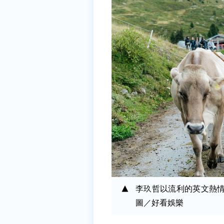
李玖哲以流利的英文熱
圖／好看娛樂