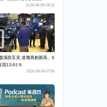
2026.08.06 08:22
盤漲跌互見 道瓊再創新高、S
狂瀉13.61％
2026.08.06 07:56