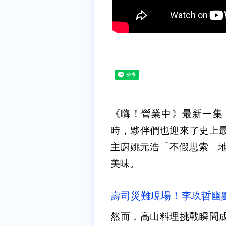
《嗨！營業中》最新一集
時，夥伴們也迎來了史上
主廚姚元浩「不假思索」地
美味。
壽司災難現場！李玖哲幽
然而，高山料理挑戰瞬間