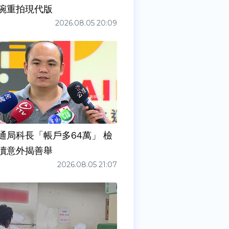
碗重拍現代版
2026.08.05 20:09
通局科長「帳戶多64萬」 檢
瀆意外揭善舉
2026.08.05 21:07