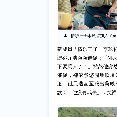
情歌王子李玖哲加入了全
新成員「情歌王子」李玖
讓姚元浩頻頻催促：「Ni
下要罵人了！」雖然他顯
催促，卻依然悠閒地吹著
度，姚元浩甚至派出吳映
說：「他沒有成長」，笑翻