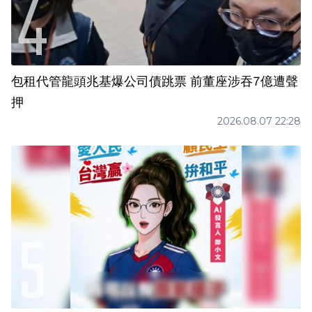
包租代管龍頭兆基爆公司債跳票 前董座涉吞7億遭聲
押
2026.08.07 22:28