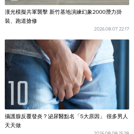
漢光模擬共軍襲擊 新竹基地演練幻象2000潛力掛
裝、跑道搶修
2026.08.07 22:17
攝護腺反覆發炎？泌尿醫點名「5大原因」 很多男人
天天做
2026.08.08 15:28