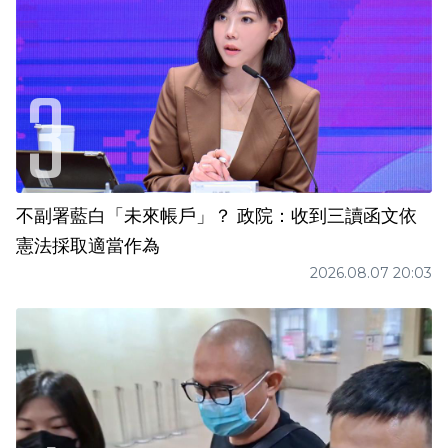
不副署藍白「未來帳戶」？ 政院：收到三讀函文依
憲法採取適當作為
2026.08.07 20:03