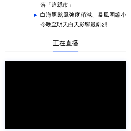
落「這縣市」
白海豚颱風強度稍減、暴風圈縮小
今晚至明天白天影響最劇烈
正在直播