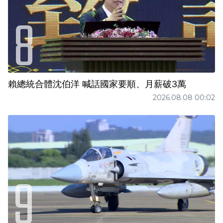
賴總統合體沈伯洋 喊話國家要順、月薪破3萬
2026.08.08 00:02