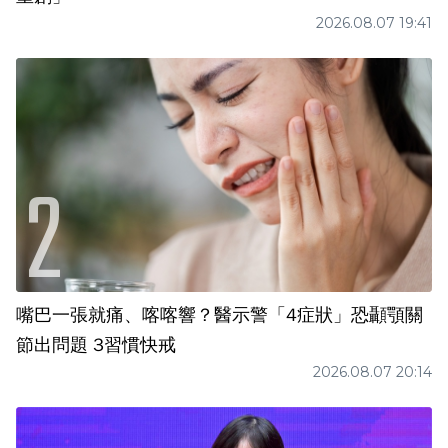
2026.08.07 19:41
嘴巴一張就痛、喀喀響？醫示警「4症狀」恐顳顎關
節出問題 3習慣快戒
2026.08.07 20:14