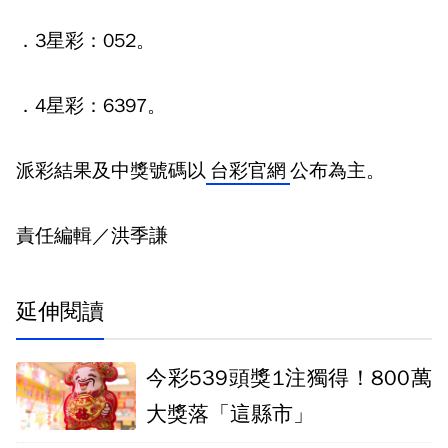
．3星彩：052。
．4星彩：6397。
派彩結果及中獎號碼以
台彩官網
公布為主。
責任編輯／洪季謙
延伸閱讀
今彩539頭獎1注獨得！800萬
大獎落「這縣市」