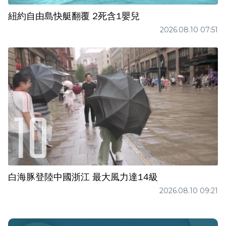
紐約自由島快艇翻覆 2死含1嬰兒
2026.08.10 07:51
白海豚登陸中國浙江 最大風力達14級
2026.08.10 09:21