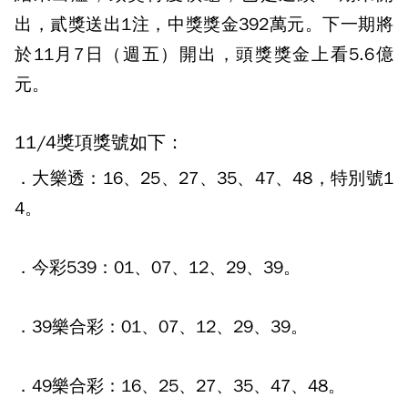
出，貳獎送出1注，中獎獎金392萬元。下一期將
於11月7日（週五）開出，頭獎獎金上看5.6億
元。
11/4獎項獎號如下：
．大樂透：16、25、27、35、47、48，特別號1
4。
．今彩539：01、07、12、29、39。
．39樂合彩：01、07、12、29、39。
．49樂合彩：16、25、27、35、47、48。