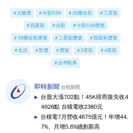
大樂透
今彩539
39樂合彩
三星彩
四星彩
台彩
今彩539獎號
39樂合彩獎號
三星彩獎號
四星彩獎號
生活
對獎
獎號
3星彩
4星彩
台灣彩券
即時新聞
台視新聞
台股大漲702點！45K得而復失收4
4928點 台積電收2380元
台積電7月營收4675億元！年增44.
7%、月增5.6%續創新高