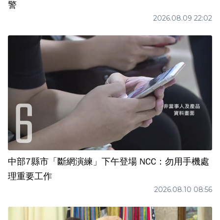
警
2026.08.09 22:02
中部7縣市「斷網演練」下午登場 NCC：勿用手機處
理重要工作
2026.08.10 08:56