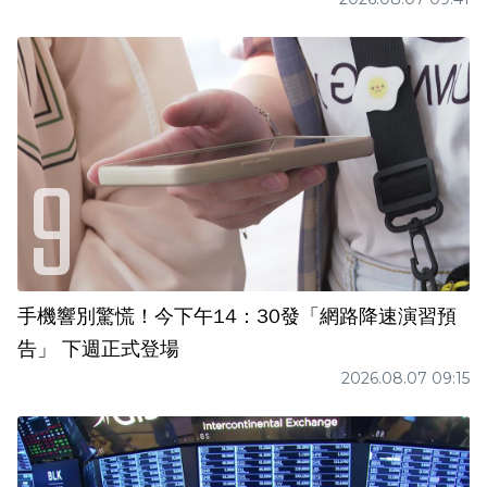
手機響別驚慌！今下午14：30發「網路降速演習預
告」 下週正式登場
2026.08.07 09:15