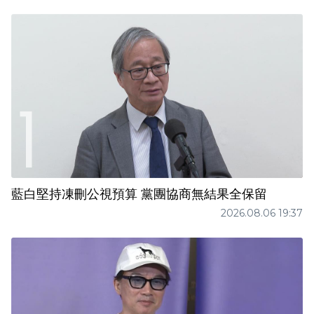
藍白堅持凍刪公視預算 黨團協商無結果全保留
2026.08.06 19:37