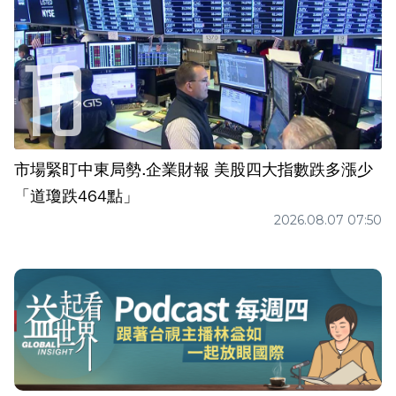
市場緊盯中東局勢.企業財報 美股四大指數跌多漲少
「道瓊跌464點」
2026.08.07 07:50