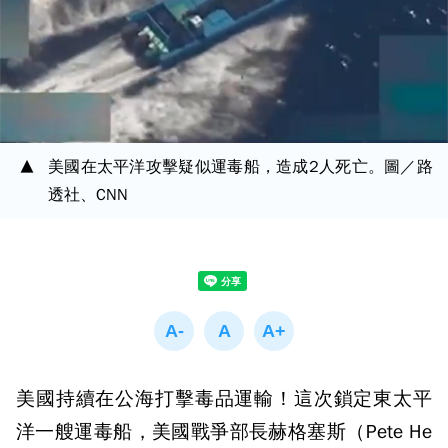
美國在太平洋攻擊疑似運毒船，造成2人死亡。圖／路
透社、CNN
美國持續在公海打擊毒品運輸！這次鎖定東太平
洋一艘運毒船，美國戰爭部長赫格塞斯（Pete He