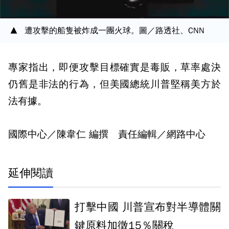
遭攻擊的船隻被炸成一團火球。圖／路透社、CNN
專家指出，即便攻擊目標確實是毒販，草率處決
仍舊是非法的行為，但美國總統川普堅稱美方於
法有據。
國際中心／陳韋仁 編撰 責任編輯／網路中心
延伸閱讀
打擊中國 川普宣布對半導體關
鍵原料加徵15％關稅