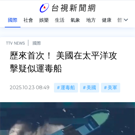
治
國際
社會
娛樂
生活
氣象
地方
健康
體育
TTV NEWS
國際
歷來首次！ 美國在太平洋攻
擊疑似運毒船
2025.10.23 08:49
運毒船
美國
美軍