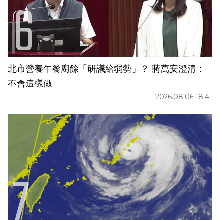
北市營養午餐廚餘「研議給弱勢」？ 蔣萬安澄清：
不會這樣做
2026.08.06 18:41