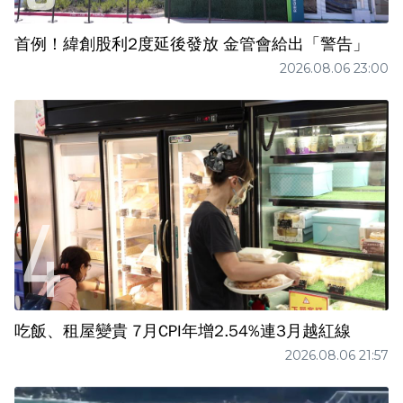
首例！緯創股利2度延後發放 金管會給出「警告」
2026.08.06 23:00
吃飯、租屋變貴 7月CPI年增2.54%連3月越紅線
2026.08.06 21:57