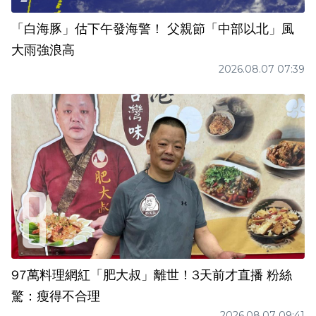
「白海豚」估下午發海警！ 父親節「中部以北」風
大雨強浪高
2026.08.07 07:39
97萬料理網紅「肥大叔」離世！3天前才直播 粉絲
驚：瘦得不合理
2026.08.07 09:41