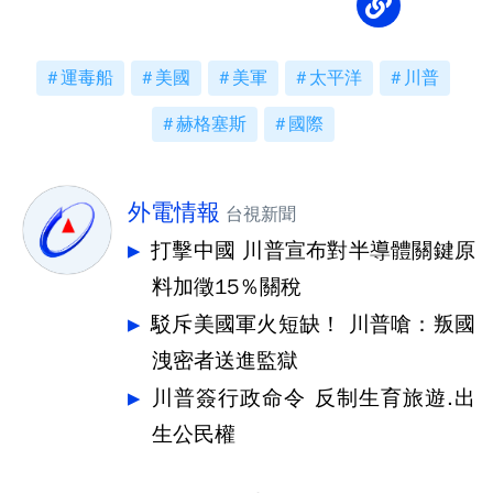
運毒船
美國
美軍
太平洋
川普
赫格塞斯
國際
外電情報
台視新聞
打擊中國 川普宣布對半導體關鍵原
料加徵15％關稅
駁斥美國軍火短缺！ 川普嗆：叛國
洩密者送進監獄
川普簽行政命令 反制生育旅遊.出
生公民權