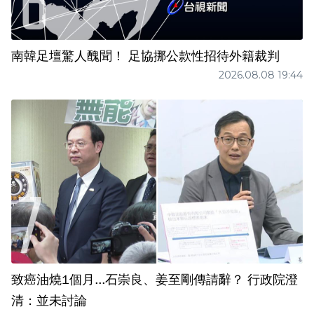
南韓足壇驚人醜聞！ 足協挪公款性招待外籍裁判
2026.08.08 19:44
致癌油燒1個月...石崇良、姜至剛傳請辭？ 行政院澄
清：並未討論