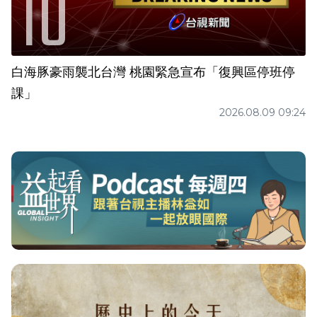
白海豚豪雨襲北台灣 桃園緊急宣布「復興區停班停
課」
2026.08.09 09:24