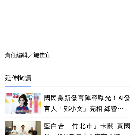
責任編輯／施佳宜
延伸閱讀
國民黨新發言陣容曝光！AI發
言人「鄭小文」亮相 綠營酸：
出錯誰負責
藍白合「竹北市」卡關 黃國