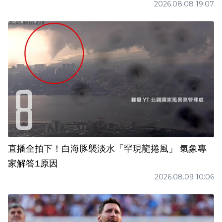
2026.08.08 19:07
直播全拍下！白海豚襲淡水「罕現龍捲風」 氣象專
家解答1原因
2026.08.09 10:06