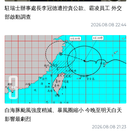
駐瑞士辦事處長李冠德遭控貪公款、霸凌員工 外交
部啟動調查
2026.08.08 22:44
白海豚颱風強度稍減、暴風圈縮小 今晚至明天白天
影響最劇烈
2026.08.08 21:23