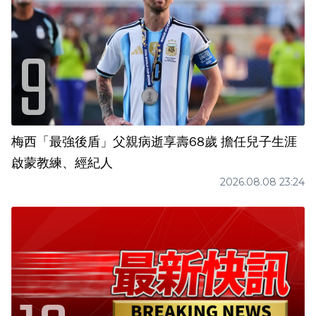
梅西「最強後盾」父親病逝享壽68歲 擔任兒子生涯
啟蒙教練、經紀人
2026.08.08 23:24