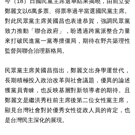
今（18）日國民黨主席選舉結果揭曉，由前立委
鄭麗文以6萬多票、得票率過半當選國民黨主席。
對此民眾黨主席黃國昌也表達恭賀，強調民眾黨
致力推動「聯合政府」，盼透過跨黨派整合力量
來打破民進黨一黨專擅僵局，期待在野共築理性
監督與聯合治理新格局。
民眾黨主席黃國昌指出，鄭麗文出身學運世代，
長期積極投入政治改革與社會議題，優異的論述
獲黨員青睞，也反映基層對新領導者的期待。且
鄭麗文是繼洪秀柱前主席後第二位女性黨主席，
顯見台灣社會對於優秀女性從政人員的肯定，也
是台灣民主深化的展現。