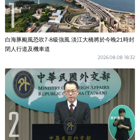
白海豚颱風恐吹7-8級強風 淡江大橋將於今晚21時封
閉人行道及機車道
2026.08.08 18:32