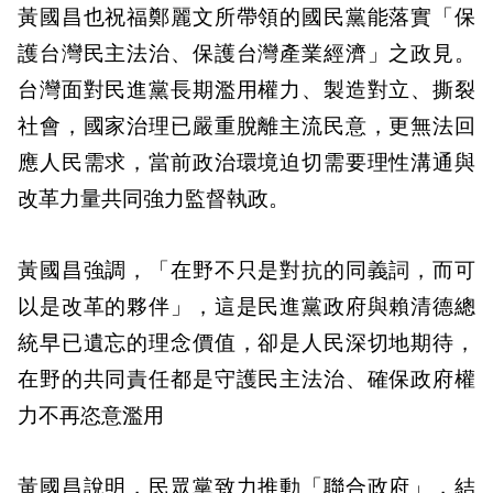
黃國昌也祝福鄭麗文所帶領的國民黨能落實「保
護台灣民主法治、保護台灣產業經濟」之政見。
台灣面對民進黨長期濫用權力、製造對立、撕裂
社會，國家治理已嚴重脫離主流民意，更無法回
應人民需求，當前政治環境迫切需要理性溝通與
改革力量共同強力監督執政。
黃國昌強調，「在野不只是對抗的同義詞，而可
以是改革的夥伴」，這是民進黨政府與賴清德總
統早已遺忘的理念價值，卻是人民深切地期待，
在野的共同責任都是守護民主法治、確保政府權
力不再恣意濫用
黃國昌說明，民眾黨致力推動「聯合政府」，結