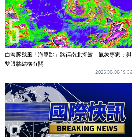
白海豚颱風「海豚跳」路徑南北擺盪 氣象專家：與
雙眼牆結構有關
2026.08.08 19:06