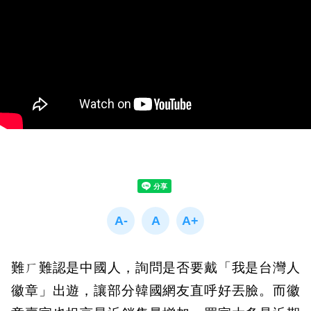
難ㄏ難認是中國人，詢問是否要戴「我是台灣人
徽章」出遊，讓部分韓國網友直呼好丟臉。而徽