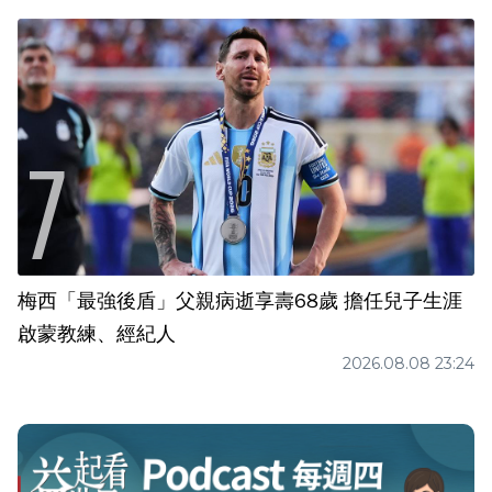
梅西「最強後盾」父親病逝享壽68歲 擔任兒子生涯
啟蒙教練、經紀人
2026.08.08 23:24