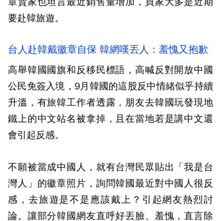
章賣家也坦言最近銷售量增加，買家大多是近期
要赴韓旅遊。
台人赴韓戴徽章自保 韓網嘆丟人：羞愧又抱歉
高舉韓國國旗和反移民標語，高喊反對開放中國
公民免簽入境，9月韓國的這股反中情緒似乎持續
升溫，有旅韓工作者透露，朋友去韓國玩發現地
鐵上的中文站名被拿掉，且在當地若是講中文還
會引起反感。
不願被當成中國人，就有台灣民眾貼出「我是台
灣人」的徽章照片，詢問韓國最近對中國人很反
感，去旅遊是不是應該戴上？引起網友熱烈討
論。讓部分韓國網友直呼好丟臉、羞愧，直言除