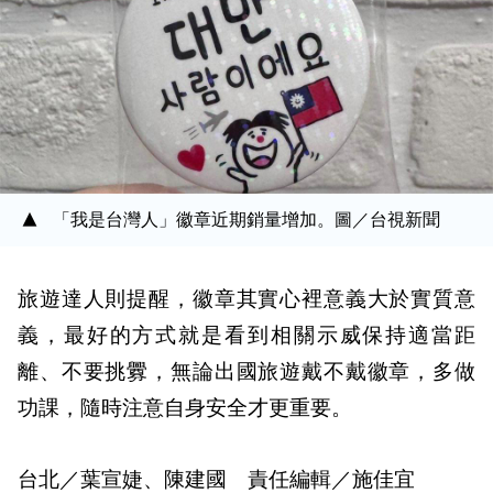
「我是台灣人」徽章近期銷量增加。圖／台視新聞
旅遊達人則提醒，徽章其實心裡意義大於實質意
義，最好的方式就是看到相關示威保持適當距
離、不要挑釁，無論出國旅遊戴不戴徽章，多做
功課，隨時注意自身安全才更重要。
台北／葉宣婕、陳建國 責任編輯／施佳宜