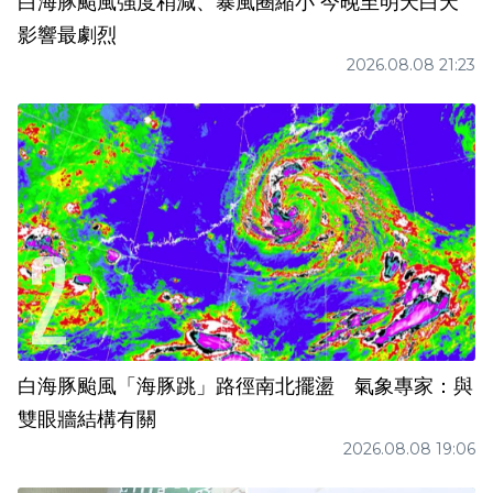
白海豚颱風強度稍減、暴風圈縮小 今晚至明天白天
影響最劇烈
2026.08.08 21:23
白海豚颱風「海豚跳」路徑南北擺盪 氣象專家：與
雙眼牆結構有關
2026.08.08 19:06