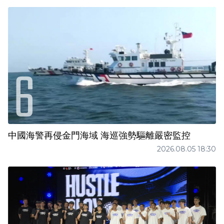
中國海警再侵金門海域 海巡強勢驅離嚴密監控
2026.08.05 18:30