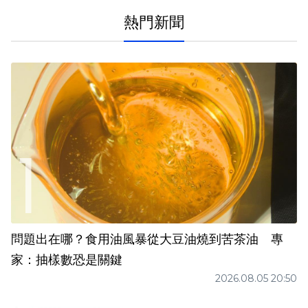
熱門新聞
問題出在哪？食用油風暴從大豆油燒到苦茶油 專
家：抽樣數恐是關鍵
2026.08.05 20:50