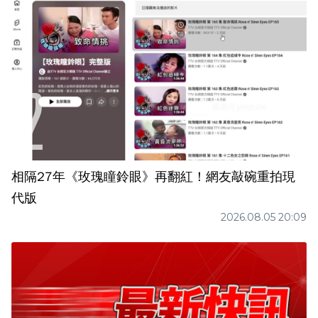
相隔27年《玫瑰瞳鈴眼》再翻紅！網友敲碗重拍現
代版
2026.08.05 20:09