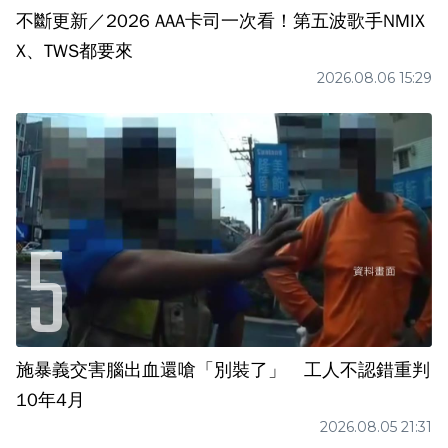
不斷更新／2026 AAA卡司一次看！第五波歌手NMIX
X、TWS都要來
2026.08.06 15:29
施暴義交害腦出血還嗆「別裝了」 工人不認錯重判
10年4月
2026.08.05 21:31