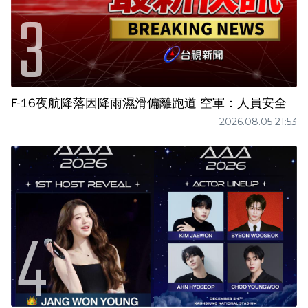
F-16夜航降落因降雨濕滑偏離跑道 空軍：人員安全
2026.08.05 21:53