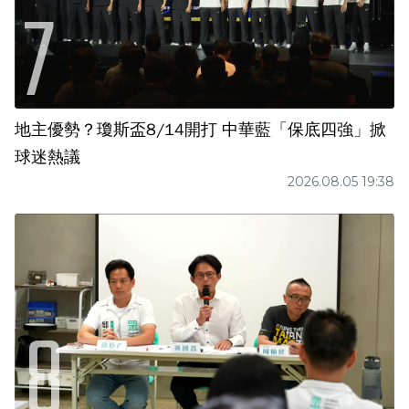
地主優勢？瓊斯盃8/14開打 中華藍「保底四強」掀
球迷熱議
2026.08.05 19:38