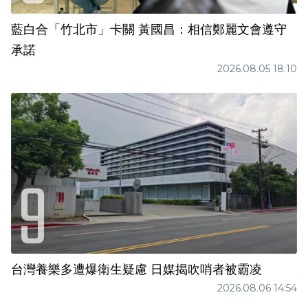
藍白合「竹北市」卡關 黃國昌：相信鄭麗文會遵守
承諾
2026.08.05 18:10
台灣養樂多遭爆衛生疑慮 日媒揭吹哨者被霸凌
2026.08.06 14:54