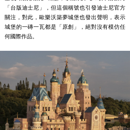
「台版迪士尼」，但這個稱號也引發迪士尼官方
關注，對此，歐樂沃築夢城堡也發出聲明，表示
城堡的一磚一瓦都是「原創」，絕對沒有模仿任
何國際作品。