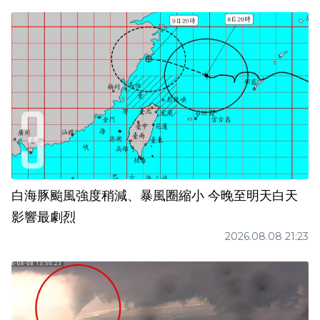
白海豚颱風強度稍減、暴風圈縮小 今晚至明天白天
影響最劇烈
2026.08.08 21:23