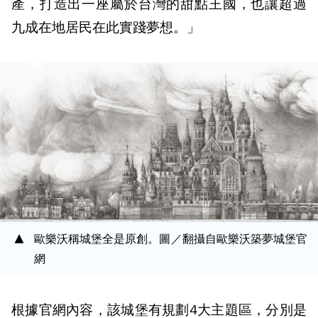
產，打造出一座屬於台灣的甜點王國，也讓超過
九成在地居民在此實踐夢想。」
歐樂沃稱城堡全是原創。圖／翻攝自歐樂沃築夢城堡官
網
根據官網內容，該城堡有規劃4大主題區，分別是