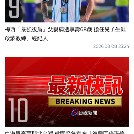
梅西「最強後盾」父親病逝享壽68歲 擔任兒子生涯
啟蒙教練、經紀人
2026.08.08 23:24
白海豚豪雨襲北台灣 桃園緊急宣布「復興區停班停