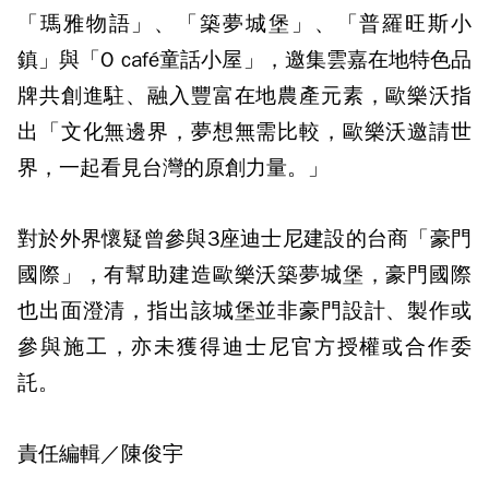
「瑪雅物語」、「築夢城堡」、「普羅旺斯小
鎮」與「O café童話小屋」，邀集雲嘉在地特色品
牌共創進駐、融入豐富在地農產元素，歐樂沃指
出「文化無邊界，夢想無需比較，歐樂沃邀請世
界，一起看見台灣的原創力量。」
對於外界懷疑曾參與3座迪士尼建設的台商「豪門
國際」，有幫助建造歐樂沃築夢城堡，豪門國際
也出面澄清，指出該城堡並非豪門設計、製作或
參與施工，亦未獲得迪士尼官方授權或合作委
託。
責任編輯／陳俊宇