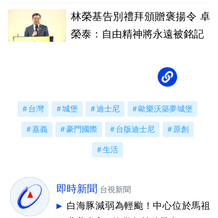
林榮基告別禮拜頒贈褒揚令 卓
榮泰：自由精神將永遠被銘記
台灣
城堡
迪士尼
歐樂沃築夢城堡
嘉義
豪門國際
台版迪士尼
原創
生活
即時新聞
台視新聞
白海豚減弱為輕颱！中心位於馬祖