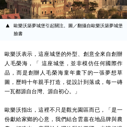
歐樂沃築夢城堡引起關注。圖／翻攝自歐樂沃築夢城堡
臉書
歐樂沃表示，這座城堡的外型、創意全來自創辦
人毛榮海，「 這座城堡，並非模仿任何國際作
品，而是創辦人毛榮海童年畫下的一張夢想草
圖，歷時十年親手打造，從設計到落成，每一磚
一瓦都源自台灣、源自初心。」
歐樂沃指出，這裡不只是觀光園區而已，「是一
份獻給家鄉的心意，我們結合雲嘉在地品牌與農