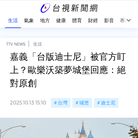
樂
生活
氣象
地方
健康
體育
財經
影音
專題
TTV NEWS
生活
嘉義「台版迪士尼」被官方盯
上？歐樂沃築夢城堡回應：絕
對原創
2025.10.13 15:10
台灣
城堡
迪士尼