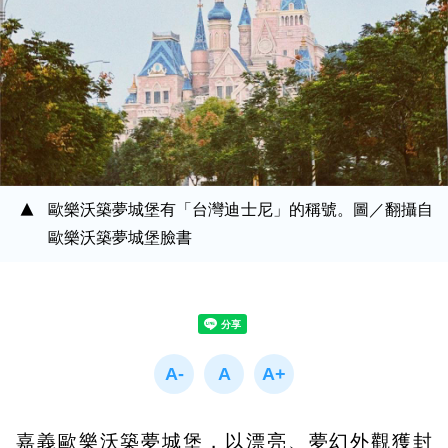
歐樂沃築夢城堡有「台灣迪士尼」的稱號。圖／翻攝自
歐樂沃築夢城堡臉書
嘉義歐樂沃築夢城堡，以漂亮、夢幻外觀獲封