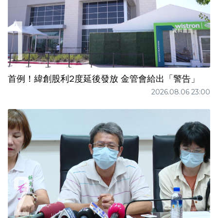
首例！緯創股利2度延後發放 金管會給出「警告」
2026.08.06 23:00