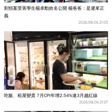
割頸案受害學生楊承勳姓名公開 楊爸爸：是遲來正
義
2026.08.06 21:03
吃飯、租屋變貴 7月CPI年增2.54%連3月越紅線
2026.08.06 21:57