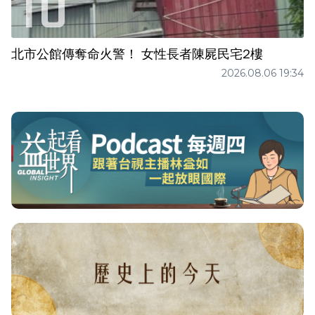
北市公館傳奪命火警！ 女性長者陳屍民宅2樓
2026.08.06 19:34