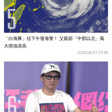
「白海豚」估下午發海警！ 父親節「中部以北」風
大雨強浪高
2026.08.07 07:39