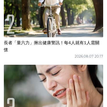
長者「量六力」揪出健康警訊！每4人就有1人需關
懷
2026.08.07 20:17