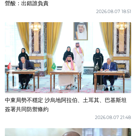
營酸：出錯誰負責
2026.08.07 18:51
中東局勢不穩定 沙烏地阿拉伯、土耳其、巴基斯坦
簽署共同防禦條約
2026.08.07 21:48