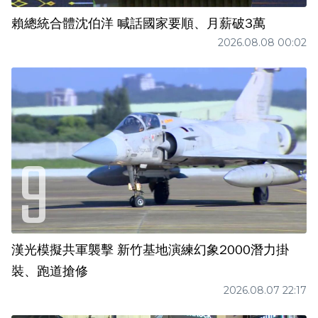
賴總統合體沈伯洋 喊話國家要順、月薪破3萬
2026.08.08 00:02
漢光模擬共軍襲擊 新竹基地演練幻象2000潛力掛
裝、跑道搶修
2026.08.07 22:17