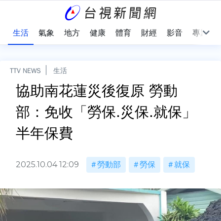
樂
生活
氣象
地方
健康
體育
財經
影音
專題
TTV NEWS
生活
協助南花蓮災後復原 勞動
部：免收「勞保.災保.就保」
半年保費
2025.10.04 12:09
勞動部
勞保
就保