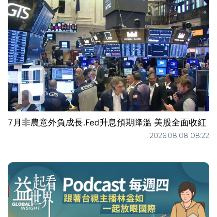
7月非農意外負成長.Fed升息預期降溫 美股全面收紅
2026.08.08 08:22