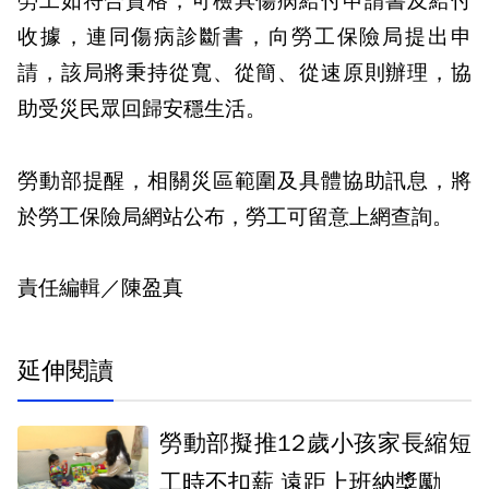
勞工如符合資格，可檢具傷病給付申請書及給付
收據，連同傷病診斷書，向勞工保險局提出申
請，該局將秉持從寬、從簡、從速原則辦理，協
助受災民眾回歸安穩生活。
勞動部提醒，相關災區範圍及具體協助訊息，將
於勞工保險局網站公布，勞工可留意上網查詢。
責任編輯／陳盈真
延伸閱讀
勞動部擬推12歲小孩家長縮短
工時不扣薪 遠距上班納獎勵