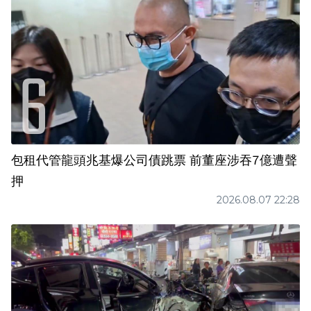
包租代管龍頭兆基爆公司債跳票 前董座涉吞7億遭聲
押
2026.08.07 22:28