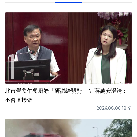
北市營養午餐廚餘「研議給弱勢」？ 蔣萬安澄清：
不會這樣做
2026.08.06 18:41