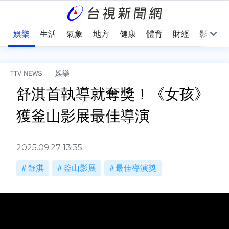
會
娛樂
生活
氣象
地方
健康
體育
財經
影音
TTV NEWS
娛樂
舒淇首執導就奪獎！《女孩》
獲釜山影展最佳導演
2025.09.27 13:35
舒淇
釜山影展
最佳導演獎