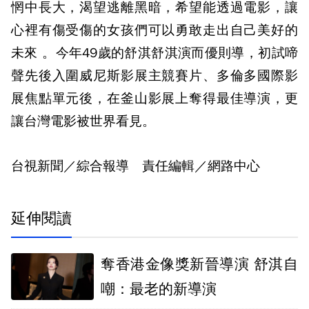
惘中長大，渴望逃離黑暗，希望能透過電影，讓
心裡有傷受傷的女孩們可以勇敢走出自己美好的
未來 。今年49歲的舒淇舒淇演而優則導，初試啼
聲先後入圍威尼斯影展主競賽片、多倫多國際影
展焦點單元後，在釜山影展上奪得最佳導演，更
讓台灣電影被世界看見。
台視新聞／綜合報導 責任編輯／網路中心
延伸閱讀
奪香港金像獎新晉導演 舒淇自
嘲：最老的新導演