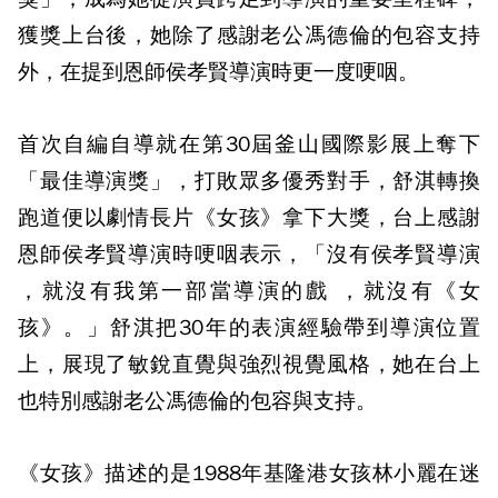
獲獎上台後，她除了感謝老公馮德倫的包容支持
外，在提到恩師侯孝賢導演時更一度哽咽。
首次自編自導就在第30屆釜山國際影展上奪下
「最佳導演獎」，打敗眾多優秀對手，舒淇轉換
跑道便以劇情長片《女孩》拿下大獎，台上感謝
恩師侯孝賢導演時哽咽表示，「沒有侯孝賢導演
，就沒有我第一部當導演的戲 ，就沒有《女
孩》。」舒淇把30年的表演經驗帶到導演位置
上，展現了敏銳直覺與強烈視覺風格，她在台上
也特別感謝老公馮德倫的包容與支持。
《女孩》描述的是1988年基隆港女孩林小麗在迷