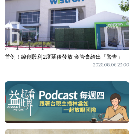
首例！緯創股利2度延後發放 金管會給出「警告」
2026.08.06 23:00