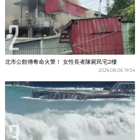
北市公館傳奪命火警！ 女性長者陳屍民宅2樓
2026.08.06 19:34