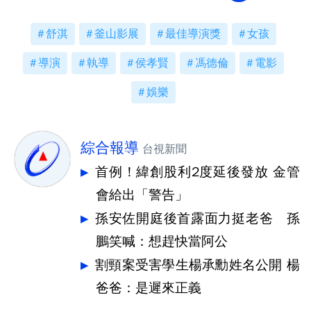
舒淇
釜山影展
最佳導演獎
女孩
導演
執導
侯孝賢
馮德倫
電影
娛樂
綜合報導
台視新聞
首例！緯創股利2度延後發放 金管
會給出「警告」
孫安佐開庭後首露面力挺老爸 孫
鵬笑喊：想趕快當阿公
割頸案受害學生楊承勳姓名公開 楊
爸爸：是遲來正義