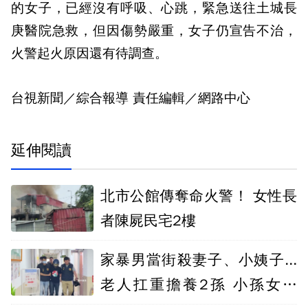
的女子，已經沒有呼吸、心跳，緊急送往土城長
庚醫院急救，但因傷勢嚴重，女子仍宣告不治，
火警起火原因還有待調查。
台視新聞／綜合報導 責任編輯／網路中心
延伸閱讀
北市公館傳奪命火警！ 女性長
者陳屍民宅2樓
家暴男當街殺妻子、小姨子...
老人扛重擔養2孫 小孫女求