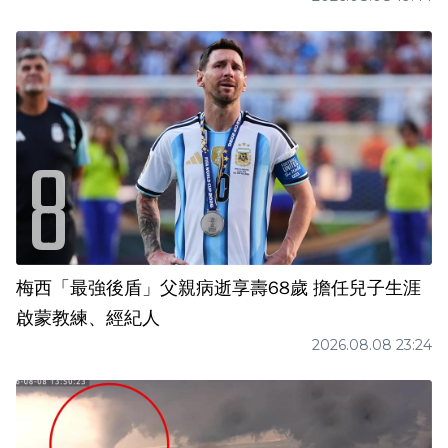
梅西「最強後盾」父親病逝享壽68歲 擔任兒子生涯
啟蒙教練、經紀人
2026.08.08 23:24