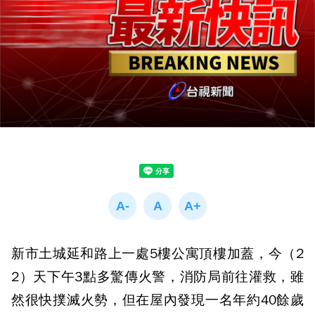
新市土城延和路上一處5樓公寓頂樓加蓋，今（2
2）天下午3點多驚傳火警，消防局前往灌救，雖
然很快撲滅火勢，但在屋內發現一名年約40餘歲