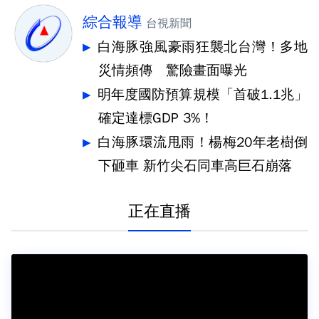
綜合報導
台視新聞
白海豚強風豪雨狂襲北台灣！多地
災情頻傳 驚險畫面曝光
明年度國防預算規模「首破1.1兆」
確定達標GDP 3%！
白海豚環流甩雨！楊梅20年老樹倒
下砸車 新竹尖石同車高巨石崩落
正在直播