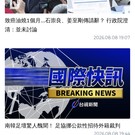
致癌油燒1個月...石崇良、姜至剛傳請辭？ 行政院澄
清：並未討論
2026.08.08 19:07
南韓足壇驚人醜聞！ 足協挪公款性招待外籍裁判
2026.08.08 19:44