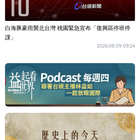
白海豚豪雨襲北台灣 桃園緊急宣布「復興區停班停
課」
2026.08.09 09:24