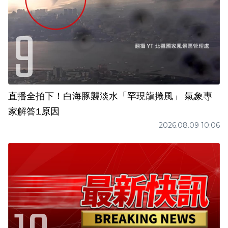
直播全拍下！白海豚襲淡水「罕現龍捲風」 氣象專
家解答1原因
2026.08.09 10:06