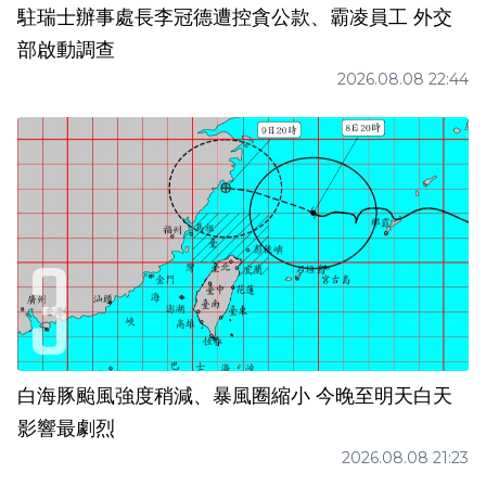
駐瑞士辦事處長李冠德遭控貪公款、霸凌員工 外交
部啟動調查
2026.08.08 22:44
白海豚颱風強度稍減、暴風圈縮小 今晚至明天白天
影響最劇烈
2026.08.08 21:23