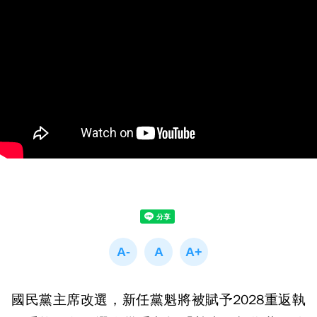
國民黨主席改選，新任黨魁將被賦予2028重返執