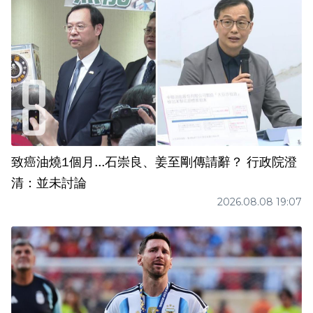
致癌油燒1個月...石崇良、姜至剛傳請辭？ 行政院澄
清：並未討論
2026.08.08 19:07