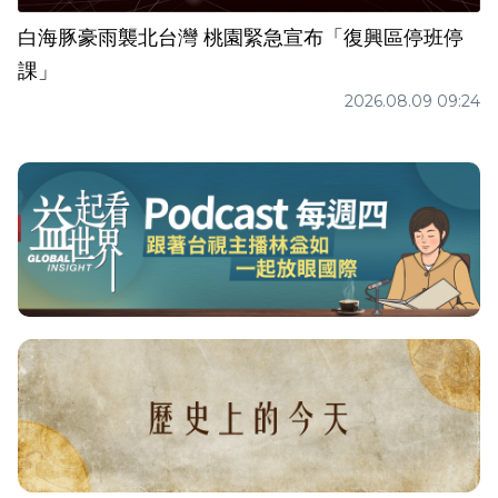
白海豚豪雨襲北台灣 桃園緊急宣布「復興區停班停
課」
2026.08.09 09:24