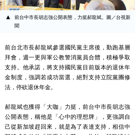
前台中市長胡志強公開表態，力挺郝龍斌。圖／台視新
聞
前台北市長郝龍斌參選國民黨主席後，勤跑基層
拜會，週一更與軍公教警消黨員合體，積極爭取
支持。他承諾，將支持國民黨目前版本的退休年
金制度，強調若成功當選，絕對支持立院黨團修
法，停砍退休年金。
郝龍斌也獲得「大咖」力挺，前台中市長胡志強
公開表態，稱他是「心中的理想牌」，更強調自
己從新加坡趕回來，就是為了表達支持，相信中