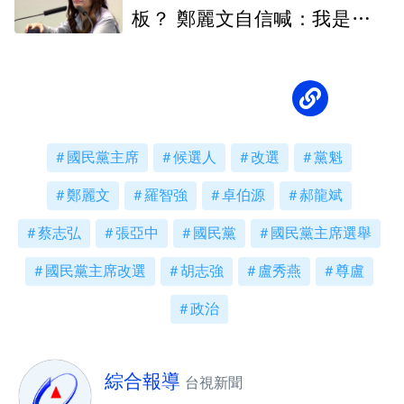
板？ 鄭麗文自信喊：我是很有
票房的
國民黨主席
候選人
改選
黨魁
鄭麗文
羅智強
卓伯源
郝龍斌
蔡志弘
張亞中
國民黨
國民黨主席選舉
國民黨主席改選
胡志強
盧秀燕
尊盧
政治
綜合報導
台視新聞