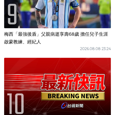
梅西「最強後盾」父親病逝享壽68歲 擔任兒子生涯
啟蒙教練、經紀人
2026.08.08 23:24