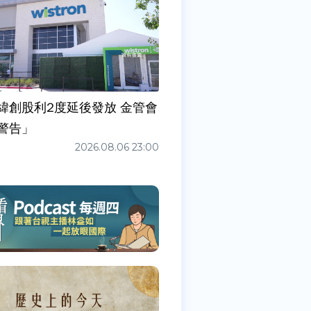
緯創股利2度延後發放 金管會
警告」
2026.08.06 23:00