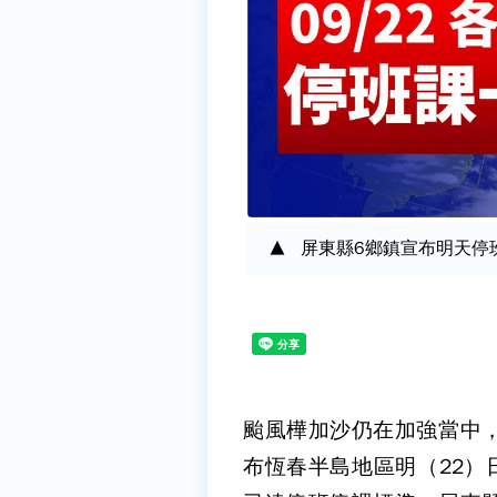
屏東縣6鄉鎮宣布明天停
颱風樺加沙仍在加強當中
布恆春半島地區明（22）