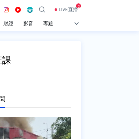
2
LIVE直播
財經
影音
專題
班課
聞