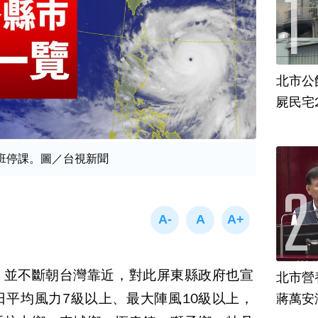
北市公
屍民宅
班停課。圖／台視新聞
，並不斷朝台灣靠近，對此屏東縣政府也宣
北市營
日平均風力7級以上、最大陣風10級以上，
蔣萬安