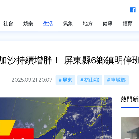
社會
娛樂
生活
氣象
地方
健康
體育
加沙持續增胖！ 屏東縣6鄉鎮明停
2025.09.21 20:07
屏東
枋山鄉
車城鄉
熱門新