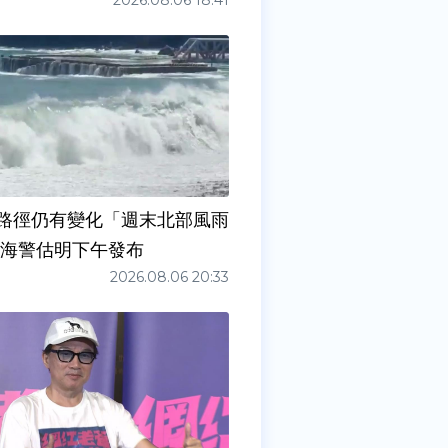
2026.08.06 18:41
路徑仍有變化「週末北部風雨
 海警估明下午發布
2026.08.06 20:33