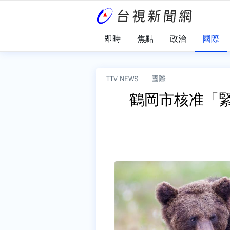
即時
焦點
政治
國際
TTV NEWS
國際
鶴岡市核准「