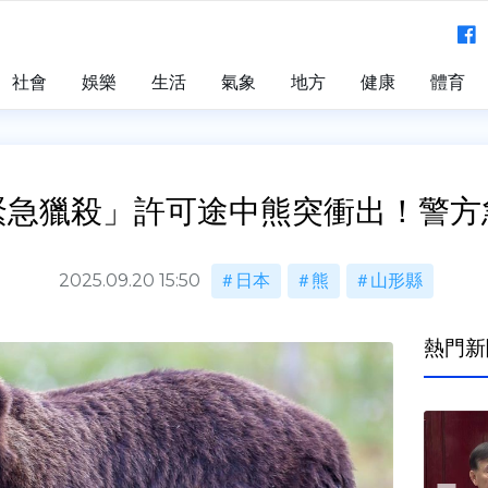
社會
娛樂
生活
氣象
地方
健康
體育
緊急獵殺」許可途中熊突衝出！警方
2025.09.20 15:50
日本
熊
山形縣
熱門新