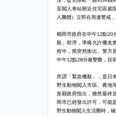
沒，從切添町一路到JR鶴
至闖入車站附近住宅區庭
人團體）立即在周邊警戒，
鶴岡市政府在中午12點2
殺」程序，準備允許獵友
程中，熊突然衝出。警方
中午12點28分被擊斃，
所謂「緊急獵殺」，是日
野生動物闖入市區、農地
形縣政府指出，雖然最終
岡市已經發出許可，可能
野生動物闖入生活圈時，確