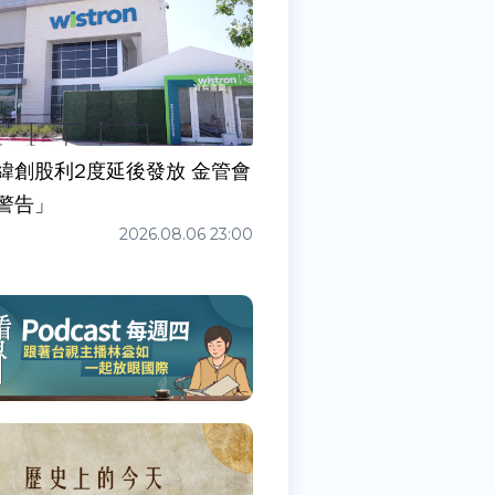
緯創股利2度延後發放 金管會
警告」
2026.08.06 23:00