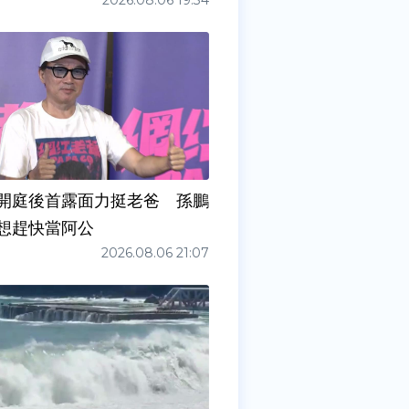
2026.08.06 19:34
開庭後首露面力挺老爸 孫鵬
想趕快當阿公
2026.08.06 21:07