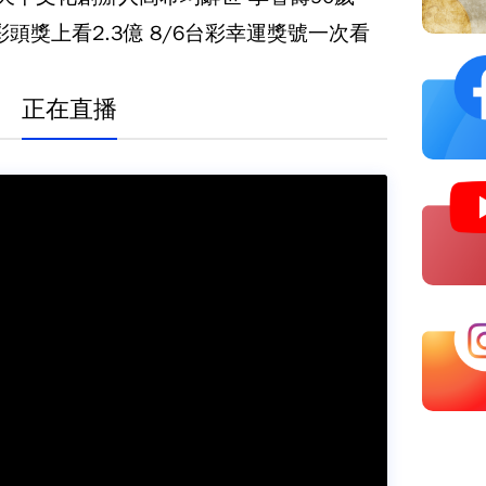
彩頭獎上看2.3億 8/6台彩幸運獎號一次看
正在直播