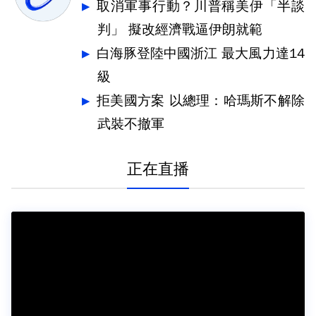
取消軍事行動？川普稱美伊「半談
判」 擬改經濟戰逼伊朗就範
白海豚登陸中國浙江 最大風力達14
級
拒美國方案 以總理：哈瑪斯不解除
武裝不撤軍
正在直播