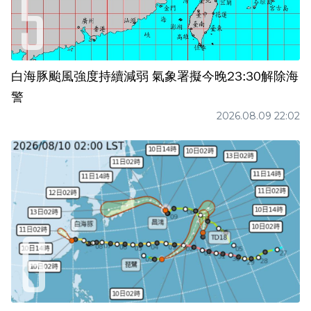
白海豚颱風強度持續減弱 氣象署擬今晚23:30解除海
警
2026.08.09 22:02