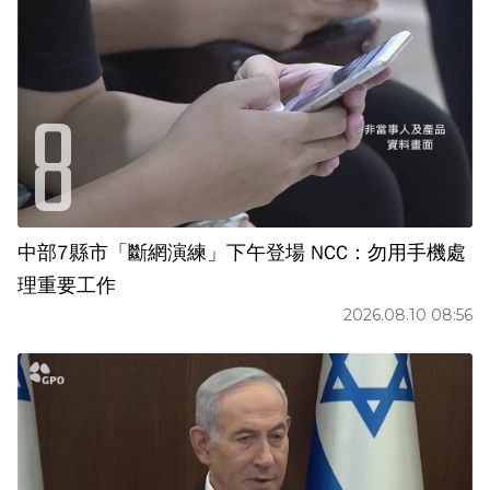
中部7縣市「斷網演練」下午登場 NCC：勿用手機處
理重要工作
2026.08.10 08:56