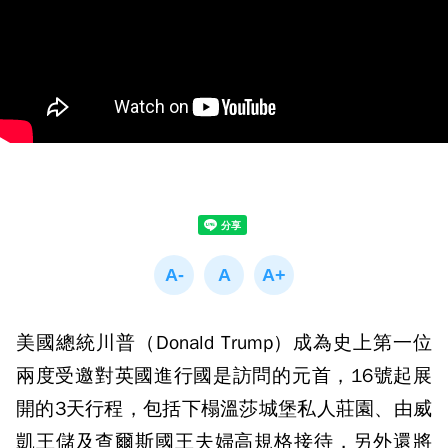
美國總統川普（Donald Trump）成為史上第一位
兩度受邀對英國進行國是訪問的元首，16號起展
開的3天行程，包括下榻溫莎城堡私人莊園、由威
凱王儲及查爾斯國王夫婦高規格接待，另外還將