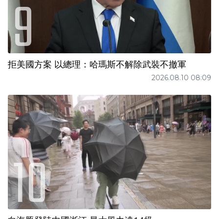
拒美國方案 以總理：哈瑪斯不解除武裝不撤軍
2026.08.10 08:09