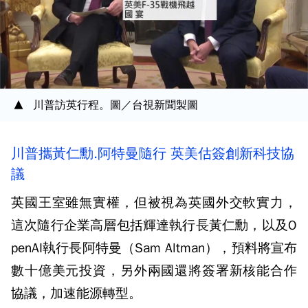
川普訪英行程。圖／台視新聞製圖
川普攜黃仁勳.阿特曼隨行 英美估簽創新科技協
議
英國王室雖無實權，但被視為英國外交軟實力，
這次隨行企業高層包括輝達執行長黃仁勳，以及O
penAI執行長阿特曼（Sam Altman），預料將宣布
數十億美元投資，另外兩國還將簽署新核能合作
協議，加速能源轉型。