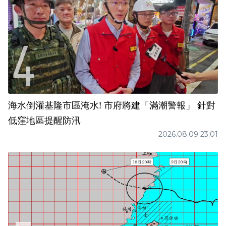
海水倒灌基隆市區淹水! 市府將建「滿潮警報」 針對
低窪地區提醒防汛
2026.08.09 23:01