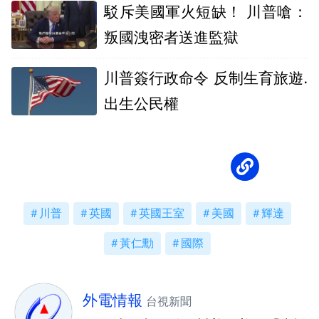
駁斥美國軍火短缺！ 川普嗆：
叛國洩密者送進監獄
川普簽行政命令 反制生育旅遊.
出生公民權
川普
英國
英國王室
美國
輝達
黃仁勳
國際
外電情報
台視新聞