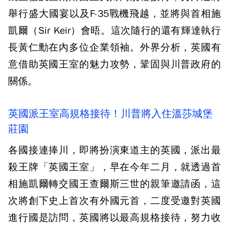
舉行盛大國宴以及F-35戰機飛越，並將與首相施
凱爾（Sir Keir）會晤。這次隨行的還有輝達執行
長黃仁勳在內多位企業領袖。外界分析，英國有
意借助英國王室的魅力攻勢，鞏固與川普政府的
關係。
英國派王室高規格接待！川普將入住溫莎城堡
莊園
各國接連捧川，即將扮演東道主的英國，派出最
殺王牌「英國王室」，早在今年二月，就透過首
相施凱爾轉交國王查爾斯三世的親筆邀請函，這
次將創下史上首次有外國元首，二度受邀對英國
進行國是訪問，英國將以最高規格接待，努力收