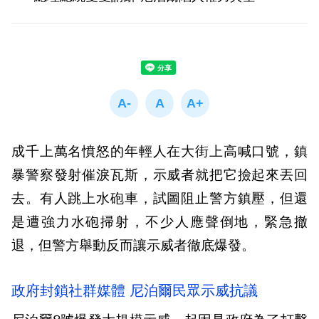
成千上萬名憤怒的年輕人在大街上高喊口號，鎮
暴警察發射催淚瓦斯，示威者就把它撿起來丟回
去。有人跳上水砲車，試圖阻止警方鎮壓，但還
是遭強力水砲掃射，不少人應聲倒地，緊急撤
退，但警方舉動反而讓示威者徹底爆發。
政府封鎖社群媒體 尼泊爾民眾示威抗議