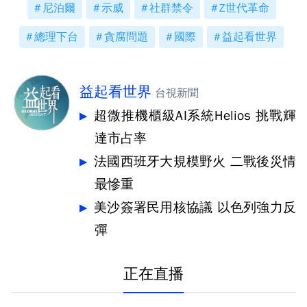
尼泊爾
示威
社群禁令
Z世代革命
總理下台
貪腐問題
國際
益起看世界
益起看世界
台視新聞
超微推機櫃級AI系統Helios 挑戰輝
達市占率
法國西班牙大規模野火 二戰後災情
最慘重
美沙簽署民用核協議 以色列強力反
彈
正在直播