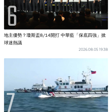
地主優勢？瓊斯盃8/14開打 中華藍「保底四強」掀
球迷熱議
2026.08.05 19:38