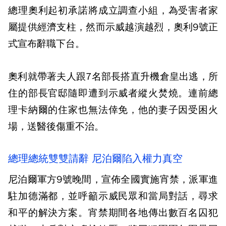
總理奧利起初承諾將成立調查小組，為受害者家
屬提供經濟支柱，然而示威越演越烈，奧利9號正
式宣布辭職下台。
奧利就帶著夫人跟7名部長搭直升機倉皇出逃，所
住的部長官邸隨即遭到示威者縱火焚燒。連前總
理卡納爾的住家也無法倖免，他的妻子因受困火
場，送醫後傷重不治。
總理總統雙雙請辭 尼泊爾陷入權力真空
尼泊爾軍方9號晚間，宣佈全國實施宵禁，派軍進
駐加德滿都，並呼籲示威民眾和當局對話，尋求
和平的解決方案。宵禁期間各地傳出數百名囚犯