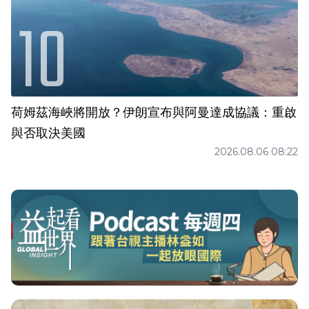
荷姆茲海峽將開放？伊朗宣布與阿曼達成協議：重啟
與否取決美國
2026.08.06 08:22