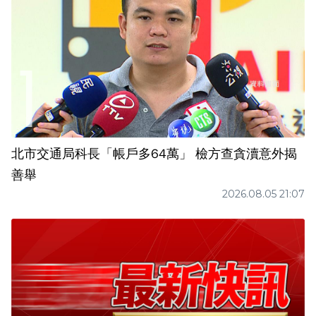
北市交通局科長「帳戶多64萬」 檢方查貪瀆意外揭
善舉
2026.08.05 21:07