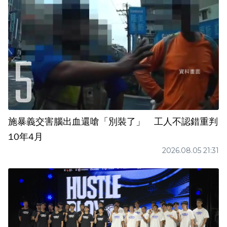
施暴義交害腦出血還嗆「別裝了」 工人不認錯重判
10年4月
2026.08.05 21:31