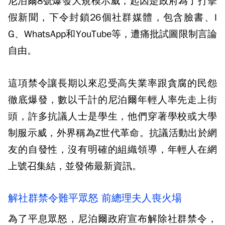
尼泊爾8號爆發大規模示威，起因是政府為了打擊
假新聞，下令封鎖26個社群媒體，包含臉書、I
G、WhatsApp和YouTube等，遭痛批試圖限制言論
自由。
這項禁令讓長期以來忍受高失業率跟貪腐的民怨
徹底爆發，數以千計的尼泊爾年輕人率先走上街
頭，許多抗議人士是學生，他們穿著學校或大學
制服示威，外界稱為Z世代革命。抗議活動出於網
友的自發性，沒有明確的組織領導，年輕人在網
上號召集結，並發佈最新資訊。
解社群禁令難平眾怒 前總理夫人喪火場
為了平息眾怒，尼泊爾政府宣布解除社群禁令，