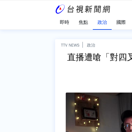
即時
焦點
政治
國際
TTV NEWS
政治
直播遭嗆「對四