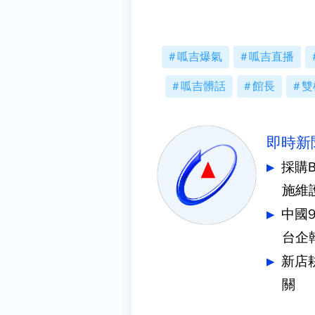
呱吉爆氣
呱吉直播
呱吉髒話
館長
雙
即時新
採購
施維
中國
台企
新店
關