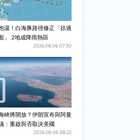
泡湯！白海豚路徑修正「掠過
面」 2地成降雨熱區
2026.08.06 07:30
海峽將開放？伊朗宣布與阿曼
議：重啟與否取決美國
2026.08.06 08:22