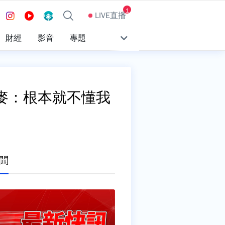
1
LIVE直播
財經
影音
專題
麥：根本就不懂我
聞