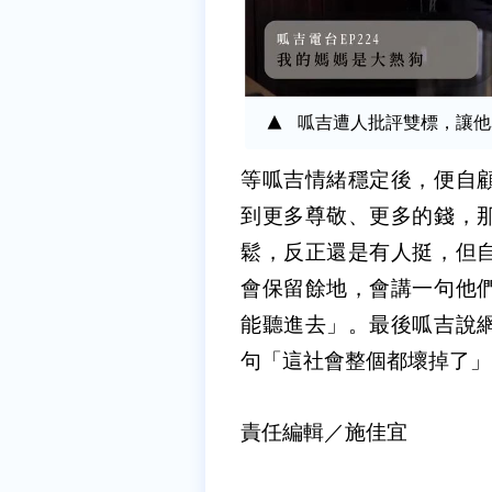
呱吉遭人批評雙標，讓他暴
等呱吉情緒穩定後，便自
到更多尊敬、更多的錢，
鬆，反正還是有人挺，但
會保留餘地，會講一句他
能聽進去」。最後呱吉說
句「這社會整個都壞掉了」
責任編輯／施佳宜