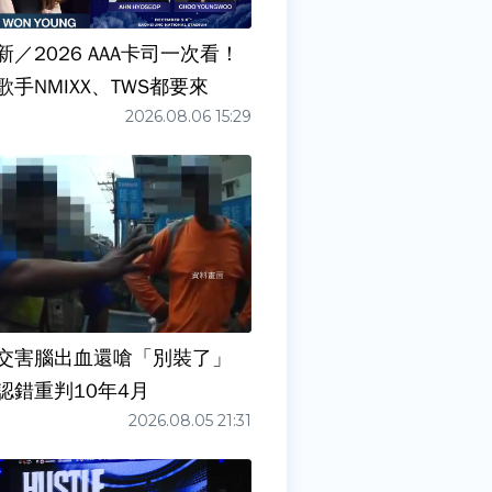
／2026 AAA卡司一次看！
手NMIXX、TWS都要來
2026.08.06 15:29
交害腦出血還嗆「別裝了」
認錯重判10年4月
2026.08.05 21:31