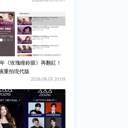
2026.08.05 21:07
7年《玫瑰瞳鈴眼》再翻紅！
碗重拍現代版
2026.08.05 20:09