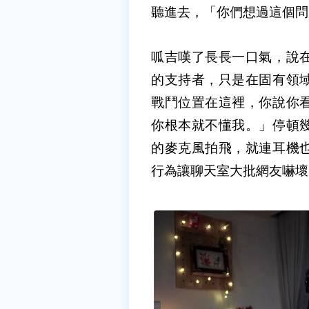
聽進去，「你們想過這個問
呱吉嘆了長長一口氣，說
的支持者，只是在固有領
戰鬥位置在這裡，你說你
你根本就不懂我。」停頓
的麥克風拍飛，就連耳機
行為讓聊天室大批網友嚇壞