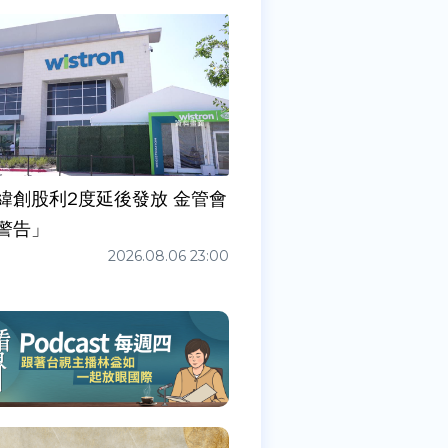
緯創股利2度延後發放 金管會
警告」
2026.08.06 23:00