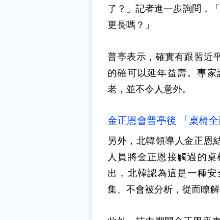
了？」記者進一步詢問，「
更長嗎？」
普亭表示，確實有跟習近
的確可以延年益壽。專家
老，並不令人意外。
金正恩會普亭後 「桌椅
另外，北韓領導人金正恩
人員將金正恩接觸過的桌
出，北韓認為這是一種安
集、不會被分析，從而瞭解