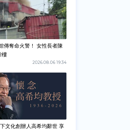
館傳奪命火警！ 女性長者陳
2樓
2026.08.06 19:34
天下文化創辦人高希均辭世 享