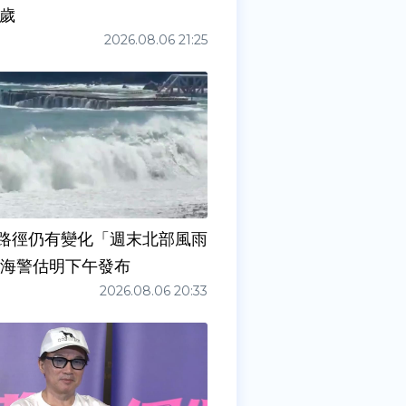
0歲
2026.08.06 21:25
路徑仍有變化「週末北部風雨
 海警估明下午發布
2026.08.06 20:33