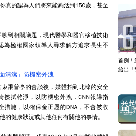
你真的認為人們將來能夠活到150歲，甚至
平聊到相關議題，現代醫學和器官移植技術
認為極權國家領導人尋求解方追求長生不
首例！
給出「
全面清潔」防機密外洩
結束跟普亭的會談後，媒體拍到北韓的安全
椅擦拭乾淨，以防機密外洩，CNN報導指
全措施，以確保金正恩的DNA，不會被收
他的健康狀況或其他任何有關他的事情。