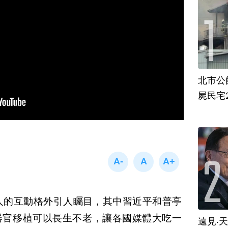
北市公
屍民宅
人的互動格外引人矚目，其中習近平和普亭
n）聊到了器官移植可以長生不老，讓各國媒體大吃一
遠見‧