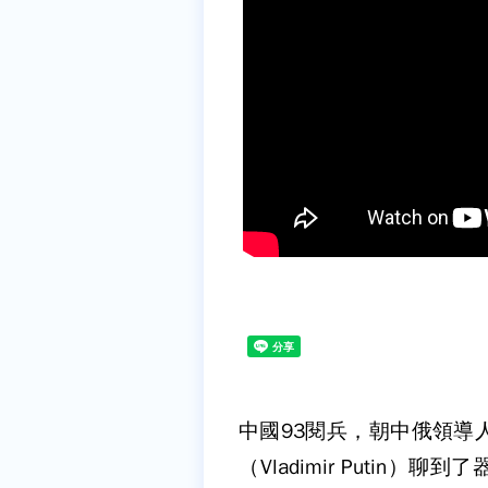
中國93閱兵，朝中俄領導
（Vladimir Puti