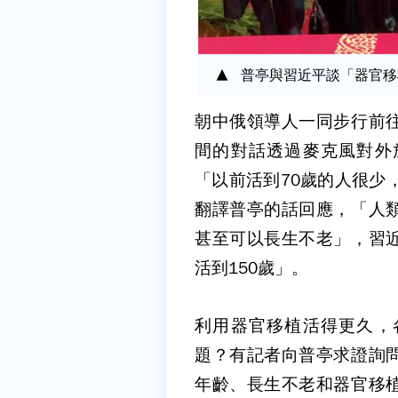
普亭與習近平談「器官移植長
朝中俄領導人一同步行前
間的對話透過麥克風對外
「以前活到70歲的人很少
翻譯普亭的話回應，「人
甚至可以長生不老」，習
活到150歲」。
利用器官移植活得更久，
題？有記者向普亭求證詢
年齡、長生不老和器官移