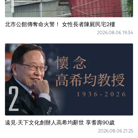
北市公館傳奪命火警！ 女性長者陳屍民宅2樓
2026.08.06 19:34
遠見‧天下文化創辦人高希均辭世 享耆壽90歲
2026.08.06 21:25