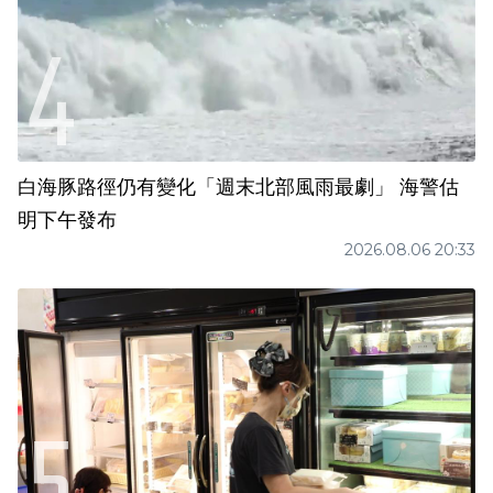
白海豚路徑仍有變化「週末北部風雨最劇」 海警估
明下午發布
2026.08.06 20:33