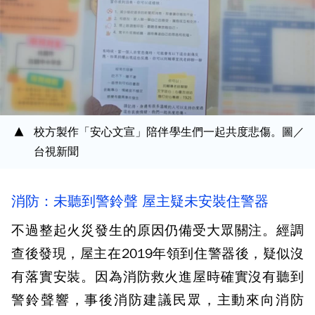
校方製作「安心文宣」陪伴學生們一起共度悲傷。圖／
台視新聞
消防：未聽到警鈴聲 屋主疑未安裝住警器
不過整起火災發生的原因仍備受大眾關注。經調
查後發現，屋主在2019年領到住警器後，疑似沒
有落實安裝。因為消防救火進屋時確實沒有聽到
警鈴聲響，事後消防建議民眾，主動來向消防