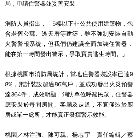
局，申請住警器並妥善安裝。
消防人員指出，「5樓以下非公共使用建築物，包
含老舊公寓、透天厝等建築，雖不強制安裝自動
火警警報系統，但我們仍建議全面加裝住警器，
能在第一時間發出警示，爭取寶貴逃生時間。」
根據桃園市消防局統計，當地住警器裝設率已達9
8%，累計裝設超過86萬戶，並成功發出火災預警
達364件，成效明顯。消防單位呼籲民眾，住警器
應安裝於每間房間、客廳及走道，不宜僅裝於廚
房或單一處所，才能真正發揮警示效能。
桃園／林注強、陳可親、楊芯宇 責任編輯／蔡