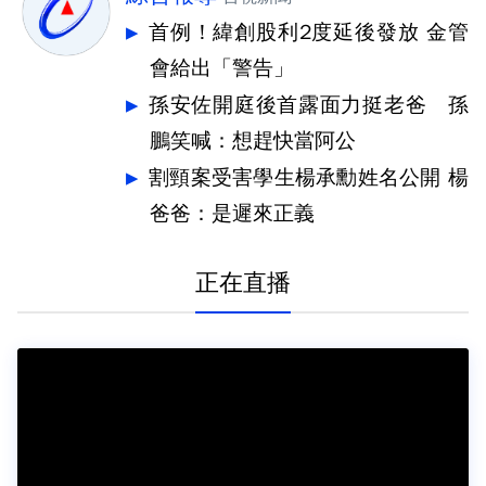
首例！緯創股利2度延後發放 金管
會給出「警告」
孫安佐開庭後首露面力挺老爸 孫
鵬笑喊：想趕快當阿公
割頸案受害學生楊承勳姓名公開 楊
爸爸：是遲來正義
正在直播