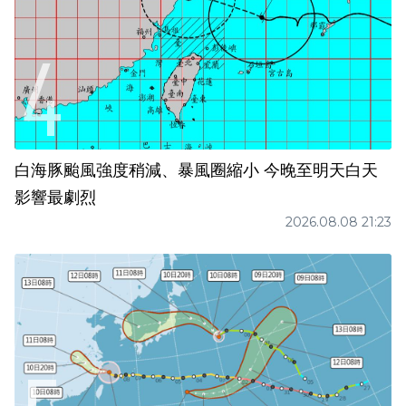
白海豚颱風強度稍減、暴風圈縮小 今晚至明天白天
影響最劇烈
2026.08.08 21:23