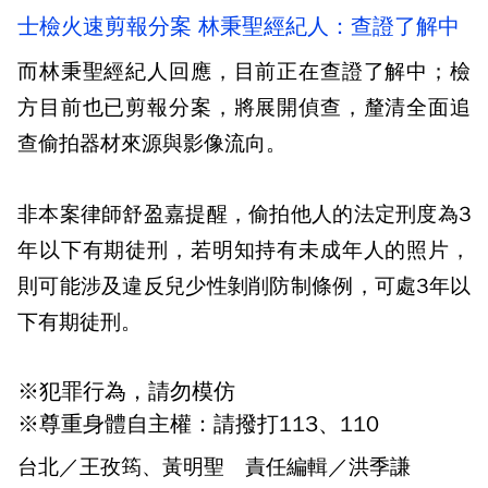
士檢火速剪報分案 林秉聖經紀人：查證了解中
而林秉聖經紀人回應，目前正在查證了解中；檢
方目前也已剪報分案，將展開偵查，釐清全面追
查偷拍器材來源與影像流向。
非本案律師舒盈嘉提醒，偷拍他人的法定刑度為3
年以下有期徒刑，若明知持有未成年人的照片，
則可能涉及違反兒少性剝削防制條例，可處3年以
下有期徒刑。
※犯罪行為，請勿模仿
※尊重身體自主權：請撥打113、110
台北／王孜筠、黃明聖 責任編輯／洪季謙