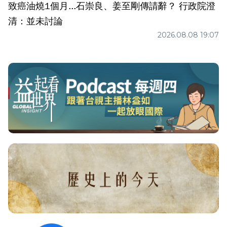
致癌油燒1個月...石崇良、姜至剛傳請辭？ 行政院澄
清：並未討論
2026.08.08 19:07