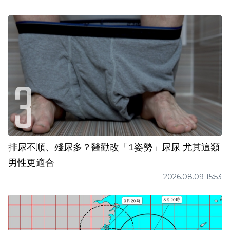
排尿不順、殘尿多？醫勸改「1姿勢」尿尿 尤其這類
男性更適合
2026.08.09 15:53