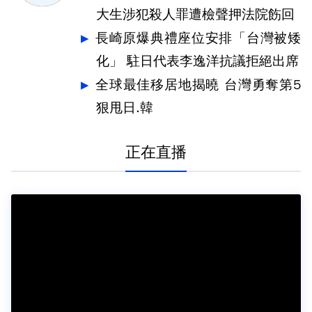
大生涉犯殺人罪遭檢聲押法院飭回
長崎原爆典禮座位安排「台灣被矮
化」 駐日代表李逸洋抗議拒絕出席
全球最佳移居地揭曉 台灣勇奪第5
狠甩日.韓
正在直播