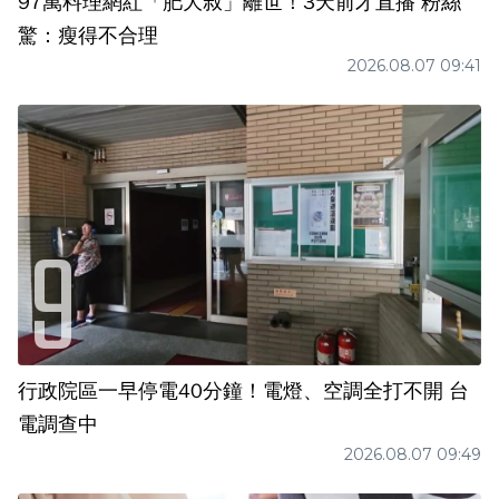
97萬料理網紅「肥大叔」離世！3天前才直播 粉絲
驚：瘦得不合理
2026.08.07 09:41
行政院區一早停電40分鐘！電燈、空調全打不開 台
電調查中
2026.08.07 09:49