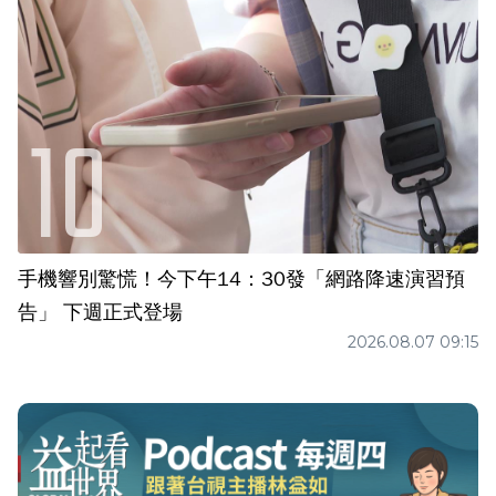
手機響別驚慌！今下午14：30發「網路降速演習預
告」 下週正式登場
2026.08.07 09:15