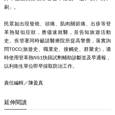
刷」。
民眾如出現發燒、頭痛、肌肉關節痛、出疹等登
革熱疑似症狀，應儘速就醫，並告知旅遊活動
史。疾管署同時籲請醫療院所提高警覺，落實詢
問TOCC(旅遊史、職業史、接觸史、群聚史)，適
時使用登革熱NS1快篩試劑輔助診斷並及早通報，
以利衛生單位即早採取防治工作。
責任編輯／陳盈真
延伸閱讀