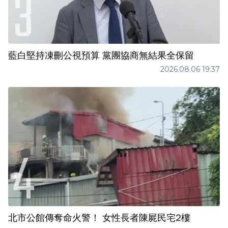
藍白堅持凍刪公視預算 黨團協商無結果全保留
2026.08.06 19:37
北市公館傳奪命火警！ 女性長者陳屍民宅2樓