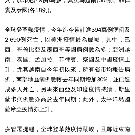
入，以印尼(49例)為多，其次為越南(30例)、菲律
賓及泰國(各18例)。
全球登革熱疫情，今年迄今累計逾394萬例病例及
2,690例死亡，以美洲疫情最為嚴峻，其中，巴
西、哥倫比亞及墨西哥等國病例數為多；亞洲越
南、泰國、孟加拉、菲律賓、寮國及中國疫情上
升，尤其越南自今年初以來，所有省市均報告病
例，南部地區病例數較去年同期增加30%，並已造
成多人死亡，另馬來西亞及印度疫情持續，斯里
蘭卡病例數亦高於去年同期；此外，太平洋島國
薩摩亞疫情亦上升。
疾管署提醒，全球登革熱疫情嚴峻，且鄰近東南