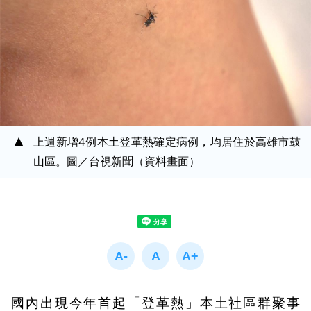
上週新增4例本土登革熱確定病例，均居住於高雄市鼓
山區。圖／台視新聞（資料畫面）
國內出現今年首起「登革熱」本土社區群聚事