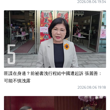
2026.08.06 19:34
匪諜在身邊？前祕書洩行程給中國遭起訴 張麗善：
可能不慎洩露
2026.08.06 19:18