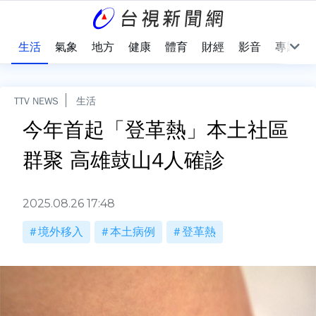
樂
生活
氣象
地方
健康
體育
財經
影音
專題
TTV NEWS
生活
今年首起「登革熱」本土社區
群聚 高雄鼓山4人確診
2025.08.26 17:48
境外移入
本土病例
登革熱