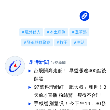
境外移入
本土病例
登革熱
登革熱群聚案
蚊子
生活
即時新聞
台視新聞
台股開高走低！ 早盤漲逾400點後
翻黑
97萬料理網紅「肥大叔」離世！3
天前才直播 粉絲驚：瘦得不合理
手機響別驚慌！今下午14：30發