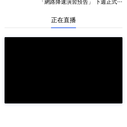
「網路降速演習預告」 下週正式登
場
正在直播