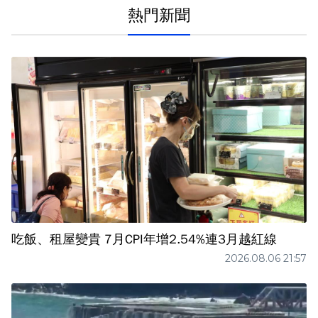
熱門新聞
吃飯、租屋變貴 7月CPI年增2.54%連3月越紅線
2026.08.06 21:57