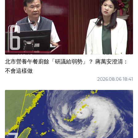
北市營養午餐廚餘「研議給弱勢」？ 蔣萬安澄清：
不會這樣做
2026.08.06 18:41