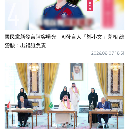
國民黨新發言陣容曝光！AI發言人「鄭小文」亮相 綠
營酸：出錯誰負責
2026.08.07 18:51