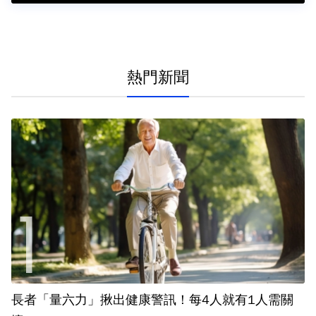
熱門新聞
長者「量六力」揪出健康警訊！每4人就有1人需關