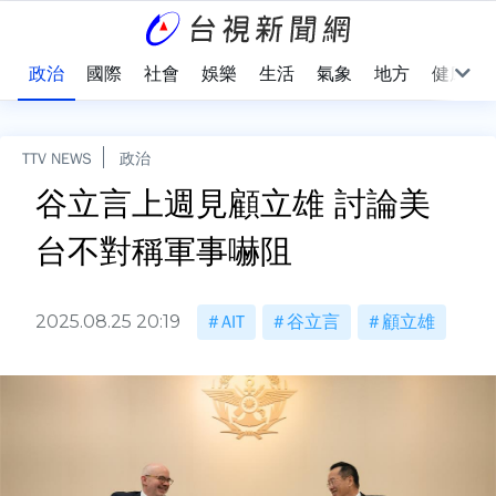
點
政治
國際
社會
娛樂
生活
氣象
地方
健康
TTV NEWS
政治
谷立言上週見顧立雄 討論美
台不對稱軍事嚇阻
2025.08.25 20:19
AIT
谷立言
顧立雄