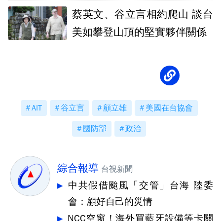
應儘速通過
蔡英文、谷立言相約爬山 談台
美如攀登山頂的堅實夥伴關係
AIT
谷立言
顧立雄
美國在台協會
國防部
政治
綜合報導
台視新聞
中共假借颱風「交管」台海 陸委
會：顧好自己的災情
NCC空窗！海外買藍牙設備等卡關