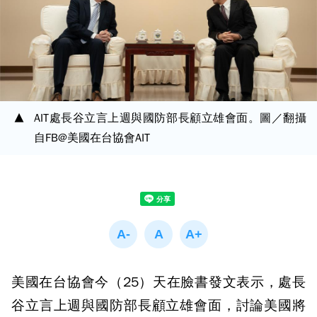
AIT處長谷立言上週與國防部長顧立雄會面。圖／翻攝
自FB@美國在台協會AIT
美國在台協會今（25）天在臉書發文表示，處長
谷立言上週與國防部長顧立雄會面，討論美國將