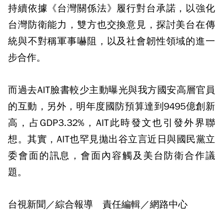
持續依據《台灣關係法》履行對台承諾，以強化
台灣防衛能力，雙方也交換意見，探討美台在傳
統與不對稱軍事嚇阻，以及社會韌性領域的進一
步合作。
而過去AIT臉書較少主動曝光與我方國安高層官員
的互動，另外，明年度國防預算達到9495億創新
高，占GDP3.32%，AIT此時發文也引發外界聯
想。其實，AIT也罕見拋出谷立言近日與國民黨立
委會面的訊息，會面內容觸及美台防衛合作議
題。
台視新聞／綜合報導 責任編輯／網路中心