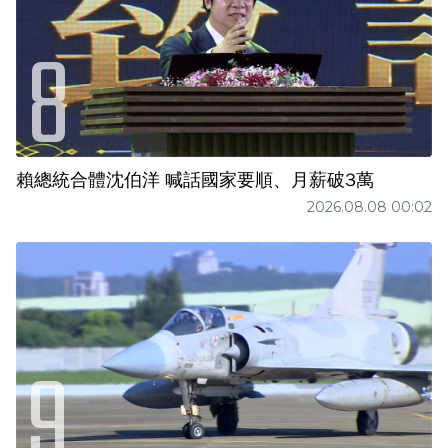
賴總統合體沈伯洋 喊話國家要順、月薪破3萬
2026.08.08 00:02