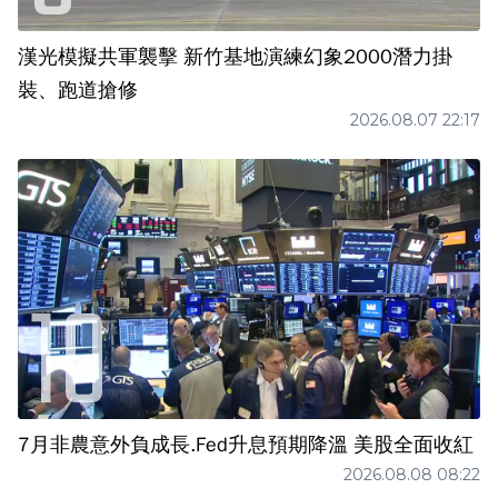
漢光模擬共軍襲擊 新竹基地演練幻象2000潛力掛
裝、跑道搶修
2026.08.07 22:17
7月非農意外負成長.Fed升息預期降溫 美股全面收紅
2026.08.08 08:22