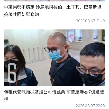
中東局勢不穩定 沙烏地阿拉伯、土耳其、巴基斯坦
簽署共同防禦條約
2026.08.07 21:48
包租代管龍頭兆基爆公司債跳票 前董座涉吞7億遭聲
押
2026.08.07 22:28