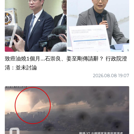
致癌油燒1個月...石崇良、姜至剛傳請辭？ 行政院澄
清：並未討論
2026.08.08 19:07