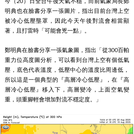
今（20）日全台午後天氣不穩，而前氣象局長鄭
明典也在臉書分享一張圖片，指出目前台灣上空
被冷心低壓壟罩，因此今天午後對流會相當顯
著，且打雷時「可能會兇一點」。
鄭明典在臉書分享一張氣象圖，指出「從300百帕
重力位高度圖分析，可以看到台灣上空有個低氣
壓，底色代表溫度，低壓中心的溫度比周邊低，
所以這是一個典型的『高層冷心低壓』，在『高
層冷心低壓』移入下，高層變冷，上面空氣變
重，頭重腳輕會增加對流不穩定度。」