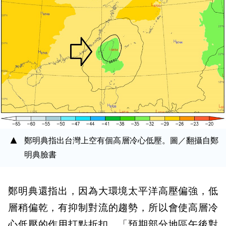
鄭明典指出台灣上空有個高層冷心低壓。圖／翻攝自鄭
明典臉書
鄭明典還指出，因為大環境太平洋高壓偏強，低
層稍偏乾，有抑制對流的趨勢，所以會使高層冷
心低壓的作用打點折扣，「預期部分地區午後對