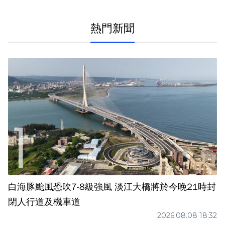
熱門新聞
白海豚颱風恐吹7-8級強風 淡江大橋將於今晚21時封
閉人行道及機車道
2026.08.08 18:32