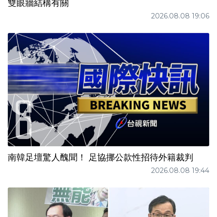
雙眼牆結構有關
2026.08.08 19:06
南韓足壇驚人醜聞！ 足協挪公款性招待外籍裁判
2026.08.08 19:44