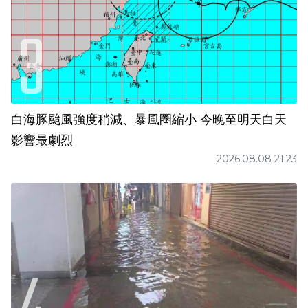
白海豚颱風強度稍減、暴風圈縮小 今晚至明天白天
影響最劇烈
2026.08.08 21:23