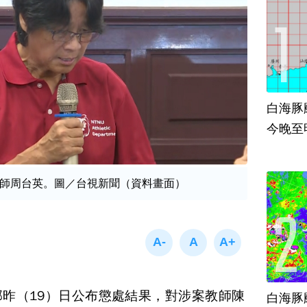
白海豚
今晚至
師周台英。圖／台視新聞（資料畫面）
昨（19）日公布懲處結果，對涉案教師陳
白海豚