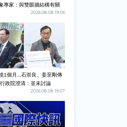
象專家：與雙眼牆結構有關
2026.08.08 19:06
燒1個月...石崇良、姜至剛傳
請辭？ 行政院澄清：並未討論
2026.08.08 19:07