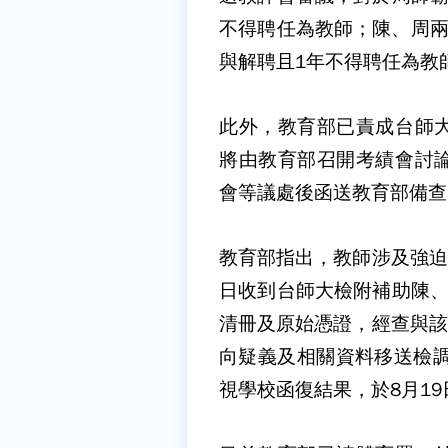
不得聘任為教師；陳、周兩
與解聘且1年不得聘任為教
此外，教育部已責成台師
將由教育部召開考績會討
會等議處後函送教育部備查
教育部指出，教師涉及強迫
日收到台師大檢附補助陳、
清冊及原始憑證，經查與該
向疑義及相關資料移送檢調
視學校函復結果，於8月1