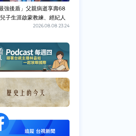
最強後盾」父親病逝享壽68
任兒子生涯啟蒙教練、經紀人
2026.08.08 23:24