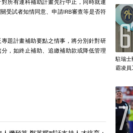
針對所有運科補助計畫先行中止，同時就運
關受試者知情同意、申請IRB審查等是否符
反專題計畫補助要點之情事，將分別針對研
處分，如終止補助、追繳補助款或降低管理
駐瑞士
霸凌員