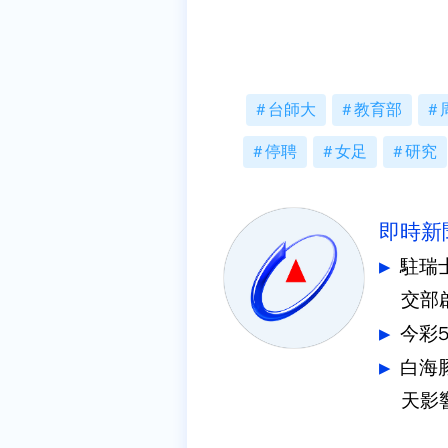
台師大
教育部
停聘
女足
研究
即時新
駐瑞
交部
今彩
白海
天影