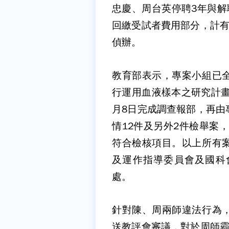
忠慶、周台英停聘3年與解
回繳受試者費用部分，計有
偵辦。
教育部表示，專案小組已
行運用血液樣本之研究計畫
月8日完成調查報部，再由
情12件及另外2件檢舉案
符合檢核項目。以上所有
及運作指導委員會及國科
處。
針對陳、周兩師違法行為
送教評會審議，對於周師霸