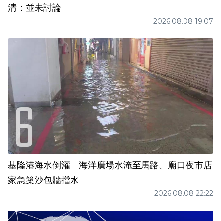
清：並未討論
2026.08.08 19:07
基隆港海水倒灌 海洋廣場水淹至馬路、廟口夜市店
家急築沙包牆擋水
2026.08.08 22:22