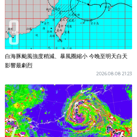
白海豚颱風強度稍減、暴風圈縮小 今晚至明天白天
影響最劇烈
2026.08.08 21:23