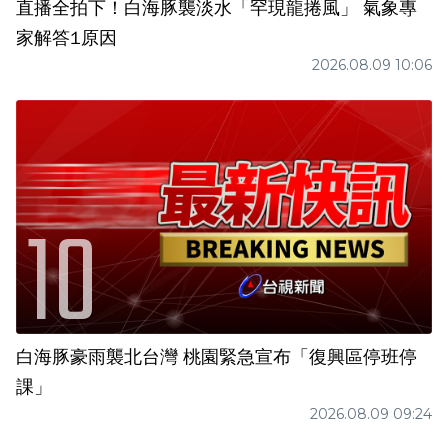
直播全拍下！白海豚襲淡水「罕現龍捲風」 氣象專
家解答1原因
2026.08.09 10:06
白海豚豪雨襲北台灣 桃園緊急宣布「復興區停班停
課」
2026.08.09 09:24