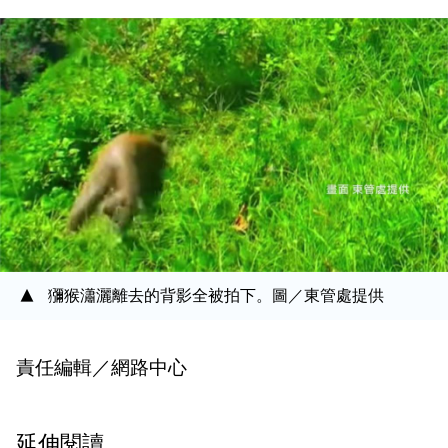
獼猴瀟灑離去的背影全被拍下。圖／東管處提供
責任編輯／網路中心
延伸閱讀