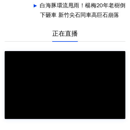
白海豚環流甩雨！楊梅20年老樹倒
下砸車 新竹尖石同車高巨石崩落
正在直播