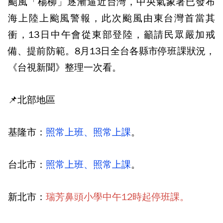
颱風「楊柳」逐漸逼近台灣，中央氣象署已發布
海上陸上颱風警報，此次颱風由東台灣首當其
衝，13日中午會從東部登陸，籲請民眾嚴加戒
備、提前防範。8月13日全台各縣市停班課狀況，
《台視新聞》整理一次看。
📌北部地區
基隆市：
照常上班、照常上課
。
台北市：
照常上班、照常上課
。
新北市：
瑞芳鼻頭小學中午12時起停班課。