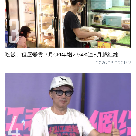
吃飯、租屋變貴 7月CPI年增2.54%連3月越紅線
2026.08.06 21:57