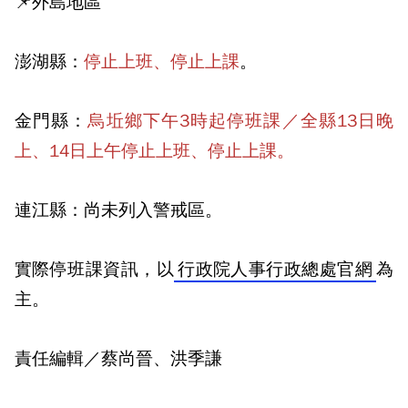
📌外島地區
澎湖縣：
停止上班、停止上課
。
金門縣：
烏坵鄉下午3時起停班課／全縣13日晚
上、14日上午停止上班、停止上課。
連江縣：尚未列入警戒區。
實際停班課資訊，以
行政院人事行政總處官網
為
主。
責任編輯／蔡尚晉、洪季謙