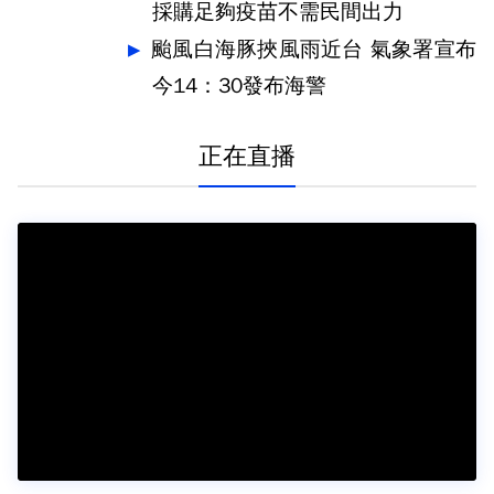
採購足夠疫苗不需民間出力
颱風白海豚挾風雨近台 氣象署宣布
今14：30發布海警
正在直播