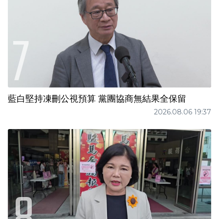
藍白堅持凍刪公視預算 黨團協商無結果全保留
2026.08.06 19:37