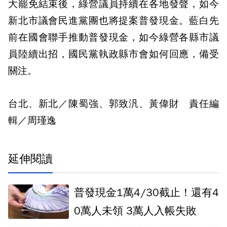
大罷免結束後，綠營議員持續在各地發聲，如今
新北市議會民進黨團也將提案普發現金。藍白先
前在國會聯手推動普發現金，如今綠營各縣市議
員陸續出招，國民黨執政縣市會如何回應，備受
關注。
台北、新北／陳蜀強、郭致汎、黃偉財 責任編
輯／周瑾逸
延伸閱讀
普發現金1萬4/30截止！還有4
0萬人未領 3萬人入帳失敗