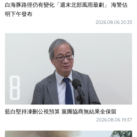
白海豚路徑仍有變化「週末北部風雨最劇」 海警估
明下午發布
2026.08.06 20:33
藍白堅持凍刪公視預算 黨團協商無結果全保留
2026.08.06 19:37