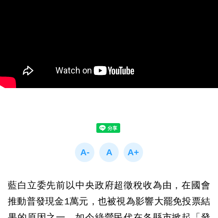
藍白立委先前以中央政府超徵稅收為由，在國會
推動普發現金1萬元，也被視為影響大罷免投票結
果的原因之一。如今綠營民代在各縣市掀起「發