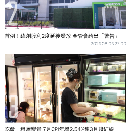
首例！緯創股利2度延後發放 金管會給出「警告」
2026.08.06 23:00
吃飯、租屋變貴 7月CPI年增2.54%連3月越紅線