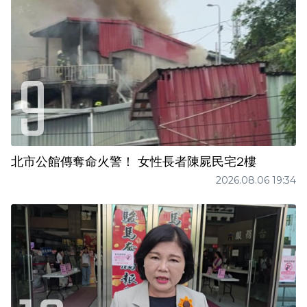
北市公館傳奪命火警！ 女性長者陳屍民宅2樓
2026.08.06 19:34