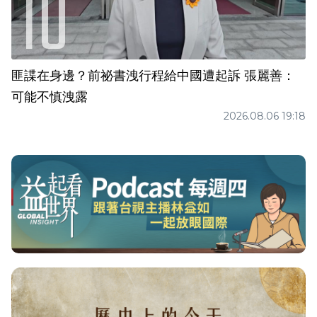
匪諜在身邊？前祕書洩行程給中國遭起訴 張麗善：
可能不慎洩露
2026.08.06 19:18