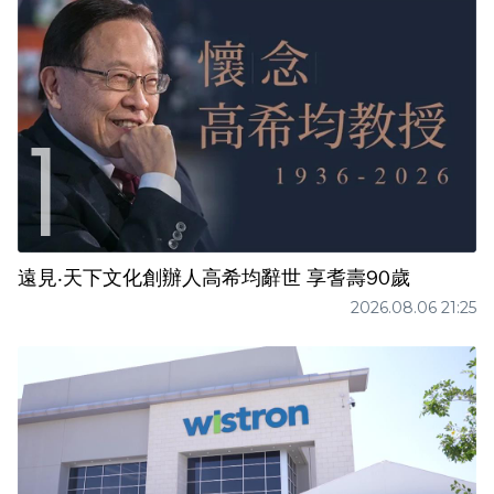
遠見‧天下文化創辦人高希均辭世 享耆壽90歲
2026.08.06 21:25