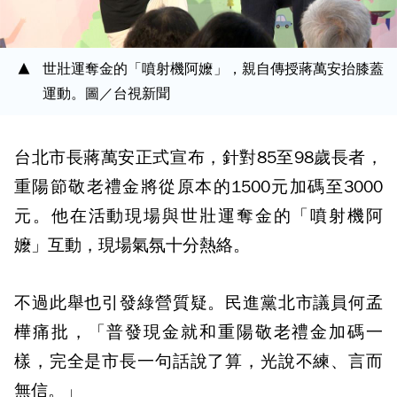
世壯運奪金的「噴射機阿嬤」，親自傳授蔣萬安抬膝蓋
運動。圖／台視新聞
台北市長蔣萬安正式宣布，針對85至98歲長者，
重陽節敬老禮金將從原本的1500元加碼至3000
元。他在活動現場與世壯運奪金的「噴射機阿
嬤」互動，現場氣氛十分熱絡。
不過此舉也引發綠營質疑。民進黨北市議員何孟
樺痛批，「普發現金就和重陽敬老禮金加碼一
樣，完全是市長一句話說了算，光說不練、言而
無信。」