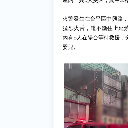
屋內一共5人受困，其中2
火警發生在台平區中興路，
猛烈火舌，還不斷往上延
內有5人在陽台等待救援，分
嬰兒。