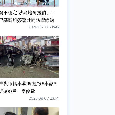
勢不穩定 沙烏地阿拉伯、土
巴基斯坦簽署共同防禦條約
2026.08.07 21:48
華夜市轎車暴衝 撞毀6車釀3
近600戶一度停電
2026.08.07 23:14