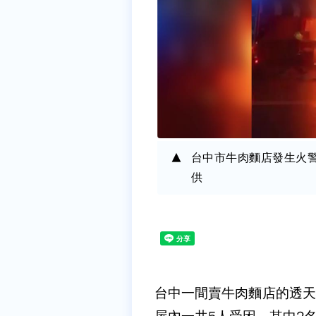
台中市牛肉麵店發生火警
供
台中一間賣牛肉麵店的透天