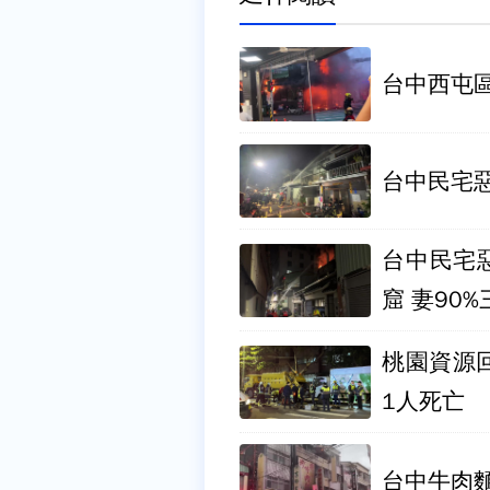
台中西屯
台中民宅惡
台中民宅
窟 妻90
桃園資源
1人死亡
台中牛肉麵