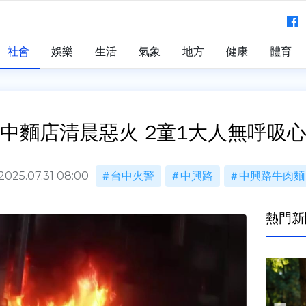
社會
娛樂
生活
氣象
地方
健康
體育
中麵店清晨惡火 2童1大人無呼吸
2025.07.31 08:00
台中火警
中興路
中興路牛肉麵
熱門新