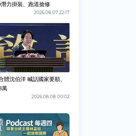
00潛力掛裝、跑道搶修
2026.08.07 22:17
合體沈伯洋 喊話國家要順、
3萬
2026.08.08 00:02