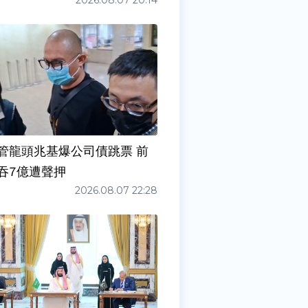
2026.08.07 20:14
管龍頭兆基爆公司債跳票 前
吞7億遭聲押
2026.08.07 22:28