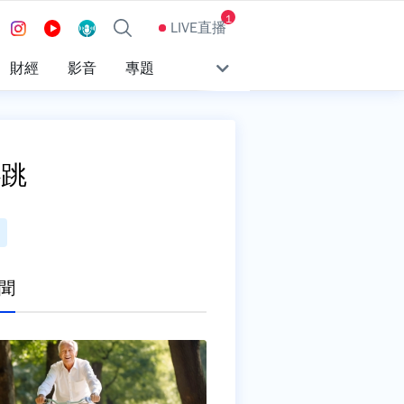
1
LIVE直播
財經
影音
專題
心跳
聞